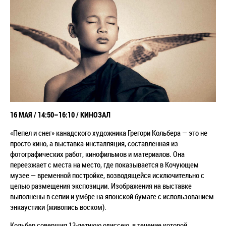
16 МАЯ /
14:50–16:10
/ КИНОЗАЛ
«Пепел и снег» канадского художника Грегори Кольбера — это не
просто кино, а выставка-инсталляция, составленная из
фотографических работ, кинофильмов и материалов. Она
переезжает с места на место, где показывается в Кочующем
музее — временной постройке, возводящейся исключительно с
целью размещения экспозиции. Изображения на выставке
выполнены в сепии и умбре на японской бумаге с использованием
энкаустики (живопись воском).
Кольбер совершил 13-летнюю одиссею, в течение которой