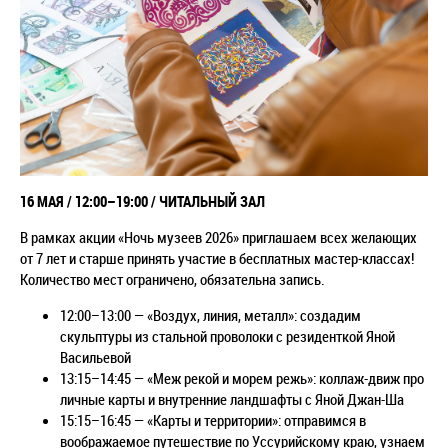
16 МАЯ / 12:00–19:00 / ЧИТАЛЬНЫЙ ЗАЛ
В рамках акции «Ночь музеев 2026» приглашаем всех желающих
от 7 лет и старше принять участие в бесплатных мастер-классах!
Количество мест ограничено, обязательна запись.
12:00–13:00 — «Воздух, линия, металл»: создадим
скульптуры из стальной проволоки с резиденткой Яной
Васильевой
13:15–14:45 — «Меж рекой и морем режь»: коллаж-движ про
личные карты и внутренние ландшафты с Яной Джан-Ша
15:15–16:45 — «Карты и территории»: отправимся в
воображаемое путешествие по Уссурийскому краю, узнаем