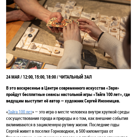
24 МАЯ / 12:00, 15:00, 18:00 / ЧИТАЛЬНЫЙ ЗАЛ
В это воскресенье в Центре современного искусства «Заря»
пройдут бесплатные сеансы настольной игры «Тайга 100 лет», где
ведущим выступит её автор
— художник
Сергей Иноземцев.
«
Тайга 100 лет
» — это игра о месте человека внутри хрупкой среды
сосуществования города и природы и о том, как внешние события
вклиниваются в зацикленную рутину жизни. Последние годы
Сергей живет в поселке Горноводное, в 500 километрах от