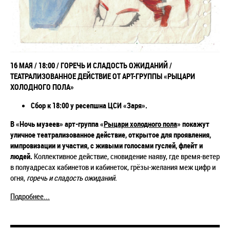
16 МАЯ / 18:00 / ГОРЕЧЬ И СЛАДОСТЬ ОЖИДАНИЙ /
ТЕАТРАЛИЗОВАННОЕ ДЕЙСТВИЕ ОТ АРТ-ГРУППЫ «РЫЦАРИ
ХОЛОДНОГО ПОЛА»
Сбор к 18:00 у ресепшна ЦСИ «Заря».
В «Ночь музеев» арт-группа «
Рыцари холодного пола
» покажут
уличное театрализованное действие, открытое для проявления,
импровизации и участия, с живыми голосами гуслей, флейт и
людей.
Коллективное действие, сновидение наяву, где время-ветер
в полуадресах кабинетов и кабинеток, грёзы-желания меж цифр и
огня,
горечь и сладость ожиданий.
Подробнее...