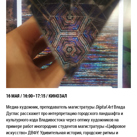
16 МАЯ / 16:00–17:15 / КИНОЗАЛ
Медиа-художник, преподаватель магистратуры
Digital Art
Влада
Дуглас расскажет про интерпретацию городского ландшафта и
культурного кода Владивостока через оптику художников на
примере работ иногородних студентов магистратуры «Цифровое
искусство» ДВФУ. Удивительная история, городские ритмы и