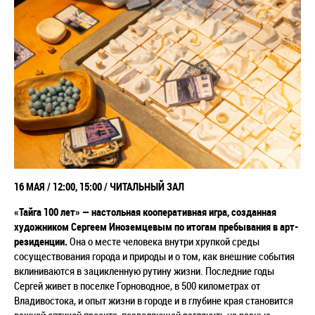
16 МАЯ / 12:00, 15:00 / ЧИТАЛЬНЫЙ ЗАЛ
«Тайга 100 лет» — настольная кооперативная игра, созданная
художником Сергеем Иноземцевым по итогам пребывания в арт-
резиденции.
Она о месте человека внутри хрупкой среды
сосуществования города и природы и о том, как внешние события
вклиниваются в зацикленную рутину жизни. Последние годы
Сергей живет в поселке Горноводное, в 500 километрах от
Владивостока, и опыт жизни в городе и в глубине края становится
важной оптикой проекта, позволяющей взглянуть на разные