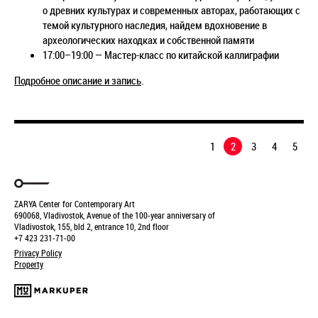
о древних культурах и современных авторах, работающих с
темой культурного наследия, найдем вдохновение в
археологических находках и собственной памяти
17:00–19:00 — Мастер-класс по китайской каллиграфии
Подробное описание и запись
.
1
2
3
4
5
ZARYA Center for Contemporary Art
690068, Vladivostok, Avenue of the 100-year anniversary of
Vladivostok, 155, bld 2, entrance 10, 2nd floor
+7 423 231-71-00
Privacy Policy
Property