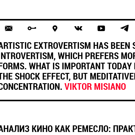
ARTISTIC EXTROVERTISM HAS BEEN
INTROVERTISM, WHICH PREFERS MO
FORMS. WHAT IS IMPORTANT TODAY 
THE SHOCK EFFECT, BUT MEDITATIV
CONCENTRATION.
VIKTOR MISIANO
АНАЛИЗ КИНО КАК РЕМЕСЛО: ПРАКТ