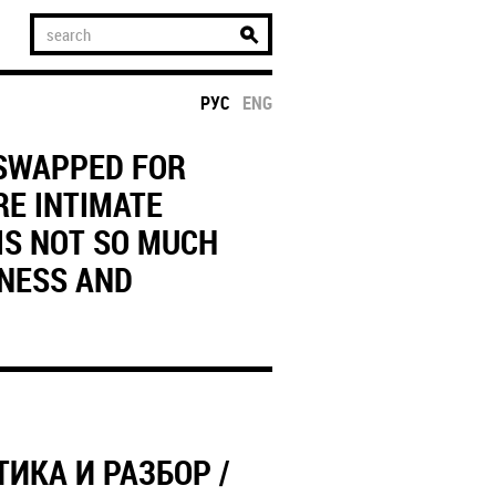
РУС
ENG
 SWAPPED FOR
RE INTIMATE
IS NOT SO MUCH
ENESS AND
ИКА И РАЗБОР /