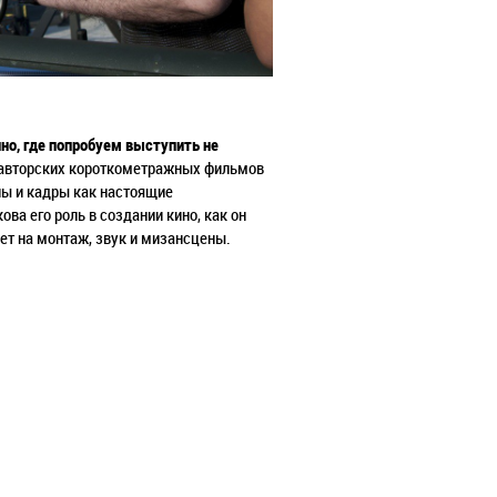
но, где попробуем выступить не
авторских короткометражных фильмов
ны и кадры как настоящие
ва его роль в создании кино, как он
яет на монтаж, звук и мизансцены.