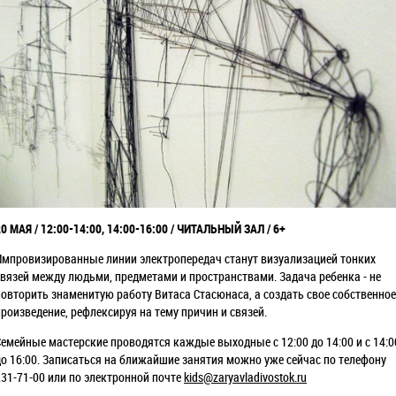
20 МАЯ / 12:00-14:00, 14:00-16:00 / ЧИТАЛЬНЫЙ ЗАЛ / 6+
Импровизированные линии электропередач станут визуализацией тонких
связей между людьми, предметами и пространствами. Задача ребенка - не
повторить знаменитую работу Витаса Стасюнаса, а создать свое собственное
произведение, рефлексируя на тему причин и связей.
Семейные мастерские проводятся каждые выходные с 12:00 до 14:00 и с 14:0
до 16:00. Записаться на ближайшие занятия можно уже сейчас по телефону
231-71-00 или по электронной почте
kids@zaryavladivostok.ru