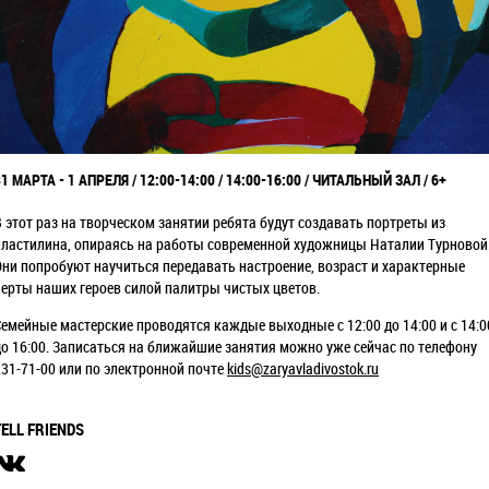
31 МАРТА - 1 АПРЕЛЯ / 12:00-14:00 / 14:00-16:00 / ЧИТАЛЬНЫЙ ЗАЛ / 6+
В этот раз на творческом занятии ребята будут создавать портреты из
пластилина, опираясь на работы современной художницы Наталии Турновой
Они попробуют научиться передавать настроение, возраст и характерные
черты наших героев силой палитры чистых цветов.
Семейные мастерские проводятся каждые выходные с 12:00 до 14:00 и с 14:0
до 16:00. Записаться на ближайшие занятия можно уже сейчас по телефону
231-71-00 или по электронной почте
kids@zaryavladivostok.ru
TELL FRIENDS