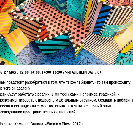
26-27 МАЯ / 12:00-14:00, 14:00-16:00 / ЧИТАЛЬНЫЙ ЗАЛ / 6+
Нам предстоит разобраться в том, что такое лабиринт, что там происходит?
з чего он сделан?
Дети будут работать с различными техниками, например, графикой, и
экспериментировать с подробным детальным рисунком. Создавать лабирин
можно в команде или самостоятельно. Это занятие - новый опыт в
исследовании пространственных отношений.
а фото: Камилла Валала. «Walala x Play». 2017 г.