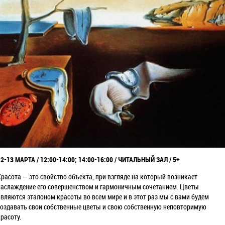
12-13 МАРТА / 12:00-14:00; 14:00-16:00 / ЧИТАЛЬНЫЙ ЗАЛ / 5+
Красота — это свойство объекта, при взгляде на который возникает
наслаждение его совершенством и гармоничным сочетанием.
Цветы
являются эталоном красоты во всем мире и в этот раз мы с вами будем
создавать свои собственные цветы и свою собственную неповторимую
расоту.