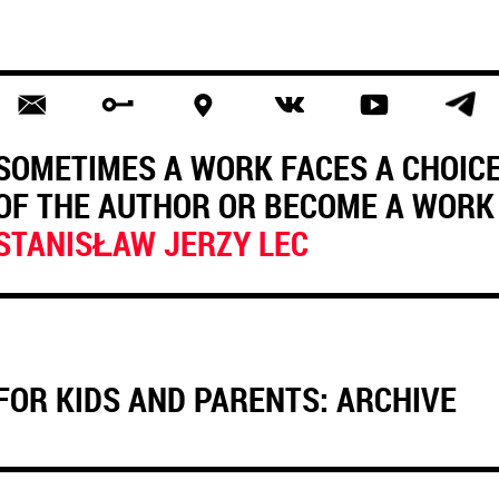
SOMETIMES A WORK FACES A CHOIC
OF THE AUTHOR OR BECOME A WORK 
STANISŁAW JERZY LEC
FOR KIDS AND PARENTS: ARCHIVE