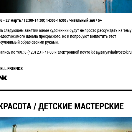
6 - 27 марта / 12:00-14:00; 14:00-16:00 / Читальный зал / 5+
На следующем занятии юные художники будут не просто рассуждать на тему
недостижимого идеала прекрасного, но и попробуют воплотить этот
неуловимый образ своими руками.
апись по тел.: 8 (423) 231-71-00 и электронной почте kids@zaryavladivostok.ru
TELL FRIENDS
КРАСОТА / ДЕТСКИЕ МАСТЕРСКИЕ