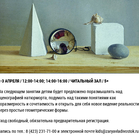
2-3 АПРЕЛЯ / 12:00-14:00; 14:00-16:00 / ЧИТАЛЬНЫЙ ЗАЛ / 5+
На следующем занятии детям будет предложено поразмышлять над
сценографией натюрморта, подумать над такими понятиями как
соразмерность и сочетаемость и открыть для себя новое видение реальности
через простые геометрические формы.
Вход свободный, обязательна предварительная регистрация.
апись по тел.: 8 (423) 231-71-00 и электронной почте kids@zaryavladivostok.ru