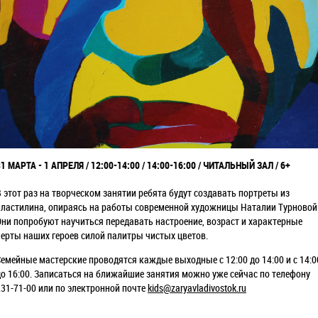
31 МАРТА - 1 АПРЕЛЯ / 12:00-14:00 / 14:00-16:00 / ЧИТАЛЬНЫЙ ЗАЛ / 6+
В этот раз на творческом занятии ребята будут создавать портреты из
пластилина, опираясь на работы современной художницы Наталии Турновой
Они попробуют научиться передавать настроение, возраст и характерные
черты наших героев силой палитры чистых цветов.
Семейные мастерские проводятся каждые выходные с 12:00 до 14:00 и с 14:0
до 16:00. Записаться на ближайшие занятия можно уже сейчас по телефону
231-71-00 или по электронной почте
kids@zaryavladivostok.ru