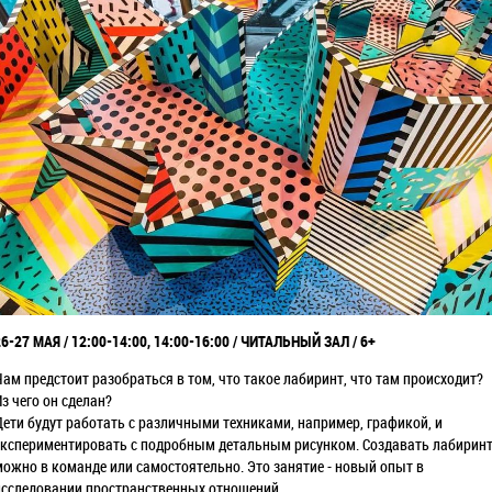
26-27 МАЯ / 12:00-14:00, 14:00-16:00 / ЧИТАЛЬНЫЙ ЗАЛ / 6+
Нам предстоит разобраться в том, что такое лабиринт, что там происходит?
з чего он сделан?
Дети будут работать с различными техниками, например, графикой, и
экспериментировать с подробным детальным рисунком. Создавать лабирин
можно в команде или самостоятельно. Это занятие - новый опыт в
исследовании пространственных отношений.