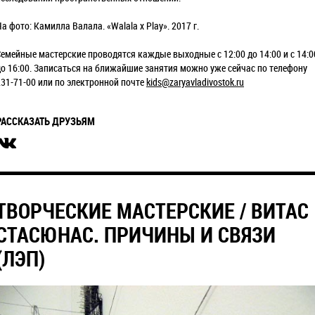
а фото: Камилла Валала. «Walala x Play». 2017 г.
Семейные мастерские проводятся каждые выходные с 12:00 до 14:00 и с 14:0
до 16:00. Записаться на ближайшие занятия можно уже сейчас по телефону
231-71-00 или по электронной почте
kids@zaryavladivostok.ru
РАССКАЗАТЬ ДРУЗЬЯМ
ТВОРЧЕСКИЕ МАСТЕРСКИЕ / ВИТАС
СТАСЮНАС. ПРИЧИНЫ И СВЯЗИ
(ЛЭП)