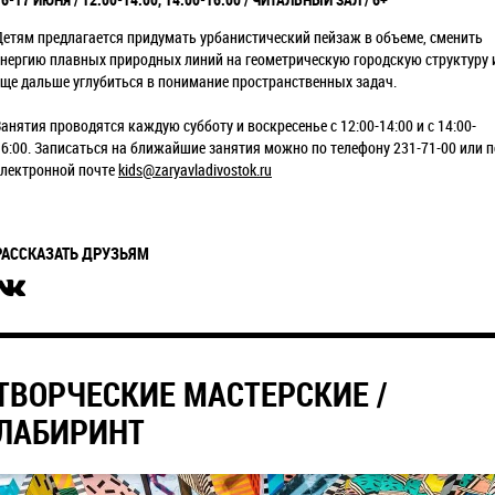
Детям предлагается придумать урбанистический пейзаж в объеме, сменить
энергию плавных природных линий на геометрическую городскую структуру 
еще дальше углубиться в понимание пространственных задач.
Занятия проводятся каждую субботу и воскресенье с 12:00-14:00 и с 14:00-
16:00. Записаться на ближайшие занятия можно по телефону 231-71-00 или п
электронной почте
kids@zaryavladivostok.ru
РАССКАЗАТЬ ДРУЗЬЯМ
ТВОРЧЕСКИЕ МАСТЕРСКИЕ /
ЛАБИРИНТ