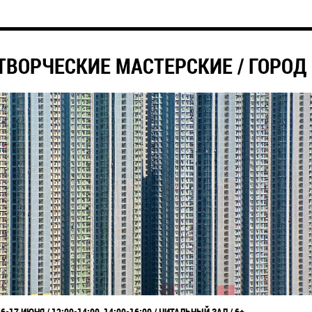
​ТВОРЧЕСКИЕ МАСТЕРСКИЕ / ГОРОД
16-17 ИЮНЯ / 12:00-14:00, 14:00-16:00 / ЧИТАЛЬНЫЙ ЗАЛ / 6+