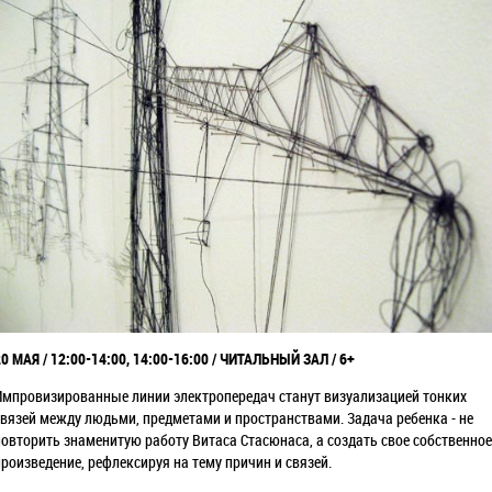
20 МАЯ / 12:00-14:00, 14:00-16:00 / ЧИТАЛЬНЫЙ ЗАЛ / 6+
Импровизированные линии электропередач станут визуализацией тонких
связей между людьми, предметами и пространствами. Задача ребенка - не
повторить знаменитую работу Витаса Стасюнаса, а создать свое собственное
произведение, рефлексируя на тему причин и связей.