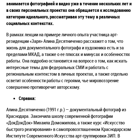
занимается фотографией и видео уже в течение нескольких лет и
в своих персональных проектах она обращается к исследованию
категории идеального, рассматривая эту тему в различных
социальных контекстах.
В рамках лекции на примере личного опыта участница арт-
резиденции «Заря» Алина Десятниченко расскажет о том, что
жизнь для документального фотографа и художника есть и за
пределами МКАД, а также о ее плюсах и минусах и особенностях
работы. Она подробно остановится на вопросе о том, как искать
интересные темы для федеральных СМИ и работать с
региональным контекстом в личных проектах, а также отдельно
осветит особенности работы с героями, чье мировоззрение
совершенно противоречит авторскому.
Справка:
Алина Десятниченко (1991 г.р.) — документальный фотограф из
Краснодара. Закончила школу современной фотографии
«ДокДокДок» Михаила Доможилова, а также курс «Искусство
быстрого реагирования» в самопровозглашенном Краснодарском
Институте Современного Искусства арт-группировки ЗИП. В