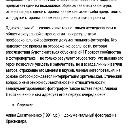
предлагает один из возможных образов казачества сегодня,
отражающий, с одной стороны, каким оно хочет себя представить,
и, с другой стороны, каким восприняла его автор проекта.
Однако серия «Я – казак» является не только исследованием в
области визуальной антропологии, но и результатом
профессиональной рефлексии документального фотографа. Кто
наделяет его правом на отображение реальности, которая
впоследствии будет считаться объективной? Портрет сообщества
в фоторепортаже – не только результат отбора того,
что
именно его
герои позволили увидеть и запечатлеть, но и всегда личный взгляд
автора, отражение его мнения и вкусов, личная интерпретация, на
основе которой рождается интерпретация зрительская. Этический
вопрос о неизбежной субъективности и относительности
задокументированного фотографом также встает перед Алиной
Десятниченко, и она адресует его в первую очередь себе.
Справка:
Алина Десятниченко (1991 г.р.) — документальный фотограф из
Краснодара.