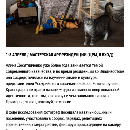
1-8 АПРЕЛЯ / МАСТЕРСКАЯ АРТ-РЕЗИДЕНЦИИ (ЦРМ, 5 ВХОД)
А
лина Десятниченко уже более года занимается темой
современного казачества, и во время резиденции во Владивостоке
она сосредоточилась на изучении жизни и культуры
представителей Уссурийского казачьего войска. Если в случае с
Краснодарским краем казаки – одна из главных опор локальной
идентичности, то о том, как живут и чем занимаются они в
Приморье, знают, пожалуй, немногие.
В ходе исследования фотограф посещала казачьи общины и
поселения, участвовала в сборах, парадах, репетициях
торжественных мероприятий, фиксируя происходящее на камеру.