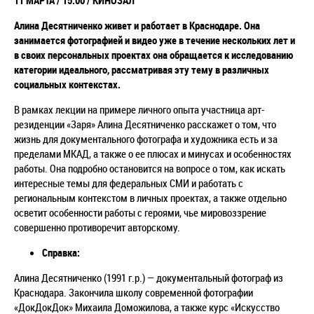
11 МАРТА / 15:00 / КИНОЗАЛ
Алина Десятниченко живет и работает в Краснодаре. Она
занимается фотографией и видео уже в течение нескольких лет и
в своих персональных проектах она обращается к исследованию
категории идеального, рассматривая эту тему в различных
социальных контекстах.
В рамках лекции на примере личного опыта участница арт-
резиденции «Заря» Алина Десятниченко расскажет о том, что
жизнь для документального фотографа и художника есть и за
пределами МКАД, а также о ее плюсах и минусах и особенностях
работы. Она подробно остановится на вопросе о том, как искать
интересные темы для федеральных СМИ и работать с
региональным контекстом в личных проектах, а также отдельно
осветит особенности работы с героями, чье мировоззрение
совершенно противоречит авторскому.
Справка:
Алина Десятниченко (1991 г.р.) — документальный фотограф из
Краснодара. Закончила школу современной фотографии
«ДокДокДок» Михаила Доможилова, а также курс «Искусство