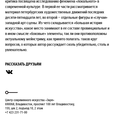
критика посвящена исследованию феномена «локального» в
современной культуре. В первой ее части рассматривается
материал петербургских художественных движений последних
десяти-пятнадцати лет, во второй – отдельные фигуры и «случаи»
западной арт-сцены. Из чего складывается «большая история
искусства», какое место занимают в ее составе провинциальные и
в ином смысле «боковые» элементы, так ли они противоположны
актуальному мейнстриму, как принято полагать: таков круг
вопросов, о которых автор рассуждает сколь убедительно, столь и
увлекательно.
РАССКАЗАТЬ ДРУЗЬЯМ
Центр современного искусства «Заря»
690068, Владивосток, проспект 100 лет Владивостоку,
155, цех 2, подъезд 10, 2 этаж
+7 423 231-71-00