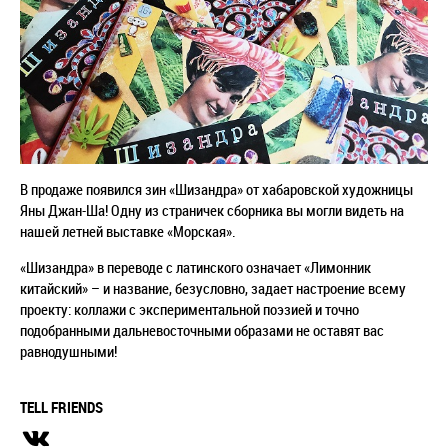
В продаже появился зин «Шизандра» от хабаровской художницы
Яны Джан-Ша! Одну из страничек сборника вы могли видеть на
нашей летней выставке «Морская».
«Шизандра» в переводе с латинского означает «Лимонник
китайский» – и название, безусловно, задает настроение всему
проекту: коллажи с экспериментальной поэзией и точно
подобранными дальневосточными образами не оставят вас
равнодушными!
TELL FRIENDS