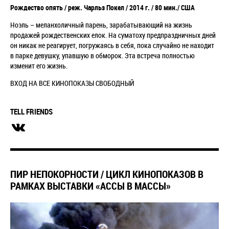
Рождество опять /
реж. Чарльз Покел / 2014 г. / 80 мин./ США
Ноэль
–
меланхоличный парень, зарабатывающий на жизнь
продажей рождественских елок. На суматоху предпраздничных дней
он никак не реагирует, погружаясь в себя, пока случайно не находит
в парке девушку, упавшую в обморок. Эта встреча полностью
изменит его жизнь.
ВХОД НА ВСЕ КИНОПОКАЗЫ СВОБОДНЫЙ
TELL FRIENDS
ПИР НЕПОКОРНОСТИ / ЦИКЛ КИНОПОКАЗОВ В
РАМКАХ ВЫСТАВКИ «АССЫ В МАССЫ»