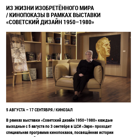
ИЗ ЖИЗНИ ИЗОБРЕТЁННОГО МИРА
/ КИНОПОКАЗЫ В РАМКАХ ВЫСТАВКИ
«СОВЕТСКИЙ ДИЗАЙН 1950–1980»
5 АВГУСТА
–
17 СЕНТЯБРЯ / КИНОЗАЛ
В рамках выставки «Советский дизайн 1950
–
1980» каждые
выходные с 5 августа по 3 сентября в ЦСИ «Заря» проходит
специальная программа кинопоказов,
посвящённая истории