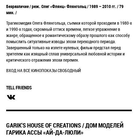
Безразличие /
реж. Олег «Флянц» Флянгольц / 1989
–
2010 гг. /
79
мин. /
Трагикомедия Олега Флянгольца, съемки которой проходили в 1980-х
и 1990-х годах,
скромный оттиск времени, легкое упражнение в
жанре, обращенное к романтическому образу прошлого как способу
помыслить ситуативные изводы эпохи переходного периода.
Завершенный только на излете нулевых, фильм предстал перед
зрителем как изящный сплав универсальной любовной истории и
критического отражения эпохи перемен.
ВХОД НА ВСЕ КИНОПОКАЗЫ СВОБОДНЫЙ
TELL FRIENDS
GARIK'S HOUSE OF CREATIONS / ДОМ МОДЕЛЕЙ
ГАРИКА АССЫ «АЙ-ДА-ЛЮЛИ»