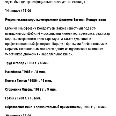
здесь был центр неофициального искусства столицы.
14 января / 17:00
Ретроспектива короткометражных фильмов Евгения Кондратьева
Евгений Тимофеевич Кондратьев (также известный под арт-
псевдонимом «Дебил») – российский киноактёр, сценарист, режиссёр
короткометражного кино «артхаус», а также художник и
профессиональный фотограф. Наряду с братьями Алейниковыми и
Борисом Юханановым является одним из идеологов и активных
участников движения «Параллельное кино».
Труд и голод / 1985 г. / 5 мин.
Нанайнана / 1985 г. / 8 мин,
Комета Галлея / 1986 г. / 5 мин.
Сторонник Ольфа / 1987 г. / 5 мин.
Грезы / 1988 г. / 10 мин.
Образование кино. Горизонтальный примитивизм / 1988 г. / 10 мин.
20 января / 17:00