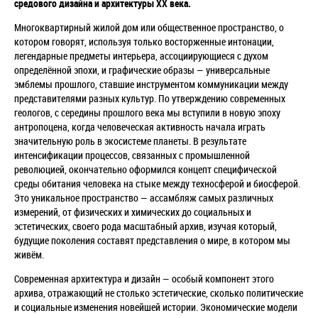
средового дизайна и архитектуры ХХ века.
Многоквартирный жилой дом или общественное пространство, о
котором говорят, используя только восторженные интонации,
легендарные предметы интерьера, ассоциирующиеся с духом
определённой эпохи, и графические образы — универсальные
эмблемы прошлого, ставшие инструментом коммуникации между
представителями разных культур. По утверждению современных
геологов, с середины прошлого века мы вступили в новую эпоху
антропоцена, когда человеческая активность начала играть
значительную роль в экосистеме планеты. В результате
интенсификации процессов, связанных с промышленной
революцией, окончательно оформился концепт специфической
среды обитания человека на стыке между техносферой и биосферой.
Это уникальное пространство — ассамбляж самых различных
измерений, от физических и химических до социальных и
эстетических, своего рода масштабный архив, изучая который,
будущие поколения составят представления о мире, в котором мы
живём.
Современная архитектура и дизайн — особый компонент этого
архива, отражающий не столько эстетические, сколько политические
и социальные изменения новейшей истории. Экономические модели