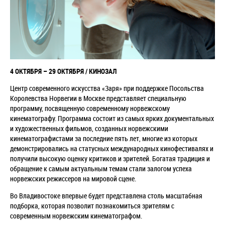
4 ОКТЯБРЯ – 29 ОКТЯБРЯ / КИНОЗАЛ
Центр современного искусства «Заря» при поддержке Посольства
Королевства Норвегии в Москве представляет специальную
программу, посвященную современному норвежскому
кинематографу. Программа состоит из самых ярких документальных
и художественных фильмов, созданных норвежскими
кинематографистами за последние пять лет, многие из которых
демонстрировались на статусных международных кинофестивалях и
получили высокую оценку критиков и зрителей. Богатая традиция и
обращение к самым актуальным темам стали залогом успеха
норвежских режиссеров на мировой сцене.
Во Владивостоке впервые будет представлена столь масштабная
подборка, которая позволит познакомиться зрителям с
современным норвежским кинематографом.