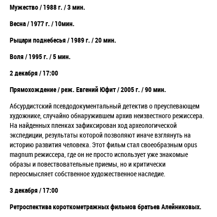
Мужество / 1988 г. / 3 мин.
Весна / 1977 г. / 10мин.
Рыцари поднебесья / 1989 г. / 20 мин.
Воля / 1995 г. / 5 мин.
2
декабря
/ 17:00
Прямохождение / реж. Евгений Юфит / 2005 г. / 90 мин.
Абсурдистский псевдодокументальный детектив о преуспевающем
художнике, случайно обнаружившем архив неизвестного режиссера.
На найденных пленках зафиксирован ход археологической
экспедиции, результаты которой позволяют иначе взглянуть на
историю развития человека. Этот фильм стал своеобразным opus
magnum режиссера, где он не просто использует уже знакомые
образы и повествовательные приемы, но и критически
переосмысляет собственное художественное наследие.
3 декабря / 17:00
Ретроспектива короткометражных фильмов братьев Алейниковых.