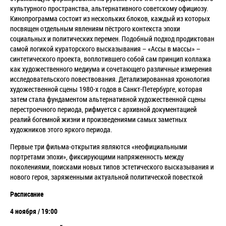
культурного пространства, альтернативного советскому официозу.
Кинопрограмма состоит из нескольких блоков, каждый из которых
посвящен отдельным явлениям пёстрого контекста эпохи
социальных и политических перемен. Подобный подход продиктован
самой логикой кураторского высказывания – «Ассы в массы» –
синтетического проекта, воплотившего собой сам принцип коллажа
как художественного медиума и сочетающего различные измерения
исследовательского повествования. Детализированная хронология
художественной сцены 1980-х годов в Санкт-Петербурге, которая
затем стала фундаментом альтернативной художественной сцены
перестроечного периода, рифмуется с архивной документацией
реалий богемной жизни и произведениями самых заметных
художников этого яркого периода.
Первые три фильма-открытия являются «неофициальными
портретами эпохи», фиксирующими напряженность между
поколениями, поисками новых типов эстетического высказывания и
нового героя, заряженными актуальной политической повесткой
Расписание
4 ноября / 19:00