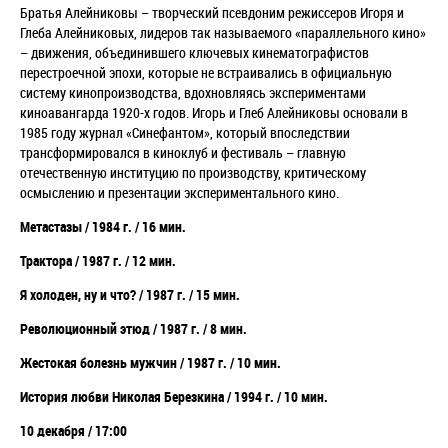
Братья Алейниковы – творческий псевдоним режиссеров Игоря и
Глеба Алейниковых, лидеров так называемого «параллельного кино»
– движения, объединившего ключевых кинематографистов
перестроечной эпохи, которые не встраивались в официальную
систему кинопроизводства, вдохновляясь экспериментами
киноавангарда 1920-х годов. Игорь и Глеб Алейниковы основали в
1985 году журнал «Синефантом», который впоследствии
трансформировался в киноклуб и фестиваль – главную
отечественную институцию по производству, критическому
осмыслению и презентации экспериментального кино.
Метастазы / 1984 г. / 16 мин.
Трактора / 1987 г. / 12 мин.
Я холоден, ну и что? / 1987 г. / 15 мин.
Революционный этюд / 1987 г. / 8 мин.
Жестокая болезнь мужчин / 1987 г. / 10 мин.
История любви Николая Березкина / 1994 г. / 10 мин.
10 декабря / 17:00