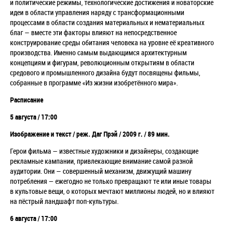
и политические режимы, технологические достижения и новаторские
идеи в области управления наряду с трансформационными
процессами в области создания материальных и нематериальных
благ — вместе эти факторы влияют на непосредственное
конструирование среды обитания человека на уровне её креативного
производства. Именно самым выдающимся архитектурным
концепциям и фигурам, революционным открытиям в области
средового и промышленного дизайна будут посвящены фильмы,
собранные в программе «Из жизни изобретённого мира».
Расписание
5 августа /
17:00
Изображение и текст /
реж. Даг Прэй / 2009 г. / 89 мин.
Герои фильма — известные художники и дизайнеры, создающие
рекламные кампании, привлекающие внимание самой разной
аудитории. Они — совершенный механизм, движущий машину
потребления — ежегодно не только превращают те или иные товары
в культовые вещи, о которых мечтают миллионы людей, но и влияют
на пёстрый ландшафт поп-культуры.
6 августа /
17:00