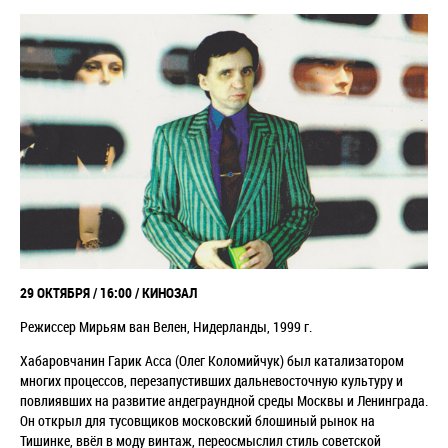
29 ОКТЯБРЯ / 16:00 / КИНОЗАЛ
Режиссер Мирьям ван Велен, Нидерланды, 1999 г.
Хабаровчанин Гарик Асса (Олег Коломийчук) был катализатором
многих процессов, перезапустивших дальневосточную культуру и
повлиявших на развитие андеграундной среды Москвы и Ленинграда.
Он открыл для тусовщиков московский блошиный рынок на
Тишинке, ввёл в моду винтаж, переосмыслил стиль советской