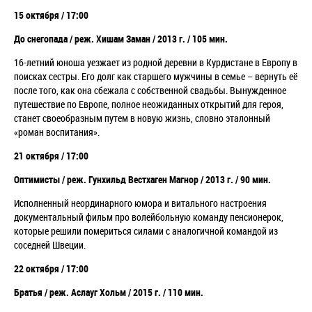
15 октября / 17:00
До снегопада / реж. Хишам Заман / 2013 г. / 105 мин.
16-летний юноша уезжает из родной деревни в Курдистане в Европу в
поисках сестры. Его долг как старшего мужчины в семье – вернуть её
после того, как она сбежала с собственной свадьбы. Вынужденное
путешествие по Европе, полное неожиданных открытий для героя,
станет своеобразным путем в новую жизнь, словно эталонный
«роман воспитания».
21 октября / 17:00
Оптимисты / реж. Гунхильд Вестхаген Магнор / 2013 г. / 90 мин.
Исполненный неординарного юмора и витального настроения
документальный фильм про волейбольную команду пенсионерок,
которые решили помериться силами с аналогичной командой из
соседней Швеции.
22 октября / 17:00
Братья / реж. Аслауг Хольм / 2015 г. / 110 мин.