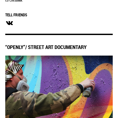
со слезами.
TELL FRIENDS
“OPENLY”/ STREET ART DOCUMENTARY