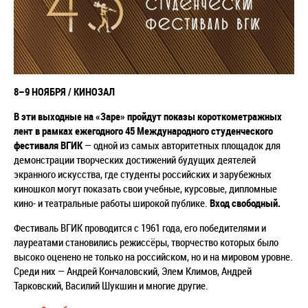
8
–
9 НОЯБРЯ / КИНОЗАЛ
В эти выходные на «Заре» пройдут показы короткометражных
лент в рамках ежегодного 45 Международного студенческого
фестиваля ВГИК
— одной из самых авторитетных площадок для
демонстрации творческих достижений будущих деятелей
экранного искусства, где студенты российских и зарубежных
киношкол могут показать свои учебные, курсовые, дипломные
кино- и театральные работы широкой публике.
Вход свободный.
Фестиваль ВГИК проводится с 1961 года, его победителями и
лауреатами становились режиссёры, творчество которых было
высоко оценено не только на российском, но и на мировом уровне.
Среди них — Андрей Кончаловский, Элем Климов, Андрей
Тарковский, Василий Шукшин и многие другие.