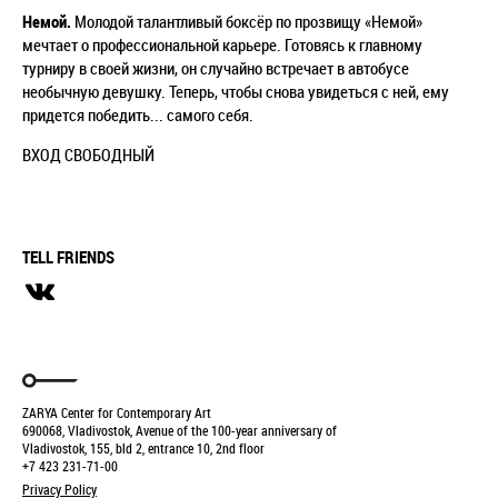
Немой.
Молодой талантливый боксёр по прозвищу
«Немой»
мечтает о профессиональной карьере. Готовясь к главному
турниру в своей жизни, он случайно встречает в автобусе
необычную девушку. Теперь, чтобы снова увидеться с ней, ему
придется победить... самого себя.
ВХОД СВОБОДНЫЙ
TELL FRIENDS
ZARYA Center for Contemporary Art
690068, Vladivostok, Avenue of the 100-year anniversary of
Vladivostok, 155, bld 2, entrance 10, 2nd floor
+7 423 231-71-00
Privacy Policy