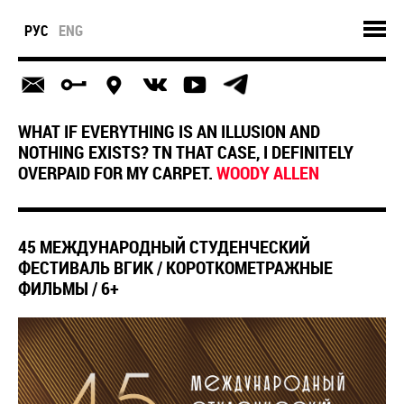
РУС
ENG
WHAT IF EVERYTHING IS AN ILLUSION AND
NOTHING EXISTS? TN THAT CASE, I DEFINITELY
OVERPAID FOR MY CARPET.
WOODY ALLEN
45 МЕЖДУНАРОДНЫЙ СТУДЕНЧЕСКИЙ
ФЕСТИВАЛЬ ВГИК / КОРОТКОМЕТРАЖНЫЕ
ФИЛЬМЫ / 6+