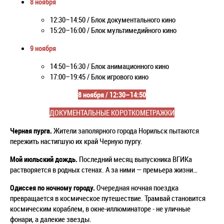
8 ноября
12:30–14:50 / Блок документального кино
15:20–16:00 / Блок мультимедийного кино
9 ноября
14:50–16:30 / Блок анимационного кино
17:00–19:45 / Блок игрового кино
8 ноября / 12:30
–14:50
ДОКУМЕНТАЛЬНЫЕ КОРОТКОМЕТРАЖКИ
Черная пурга.
Жители заполярного города Норильск пытаются
пережить настигшую их край Черную пургу.
Мой июльский дождь.
Последний месяц выпускника ВГИКа
растворяется в родных стенах. А за ними — премьера жизни…
Одиссея по ночному городу.
Очередная ночная поездка
превращается в космическое путешествие. Трамвай становится
космическим кораблем, в окне-иллюминаторе - не уличные
фонари, а далекие звезды.