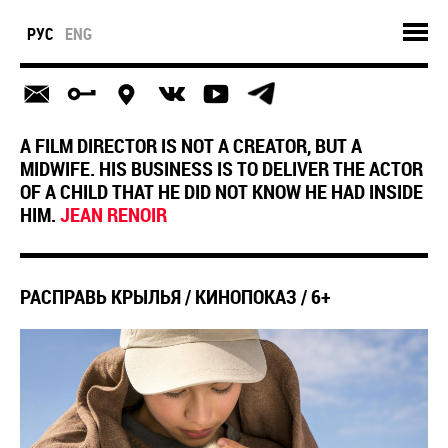
РУС
ENG
A FILM DIRECTOR IS NOT A CREATOR, BUT A
MIDWIFE. HIS BUSINESS IS TO DELIVER THE ACTOR
OF A CHILD THAT HE DID NOT KNOW HE HAD INSIDE
HIM.
JEAN RENOIR
РАСПРАВЬ КРЫЛЬЯ / КИНОПОКАЗ / 6+