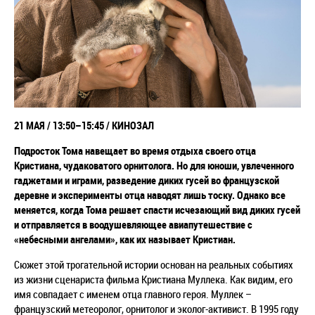
21 МАЯ /
13:50–15:45 / КИНОЗАЛ
Подросток Тома навещает во время отдыха своего отца
Кристиана, чудаковатого орнитолога. Но для юноши, увлеченного
гаджетами и играми, разведение диких гусей во французской
деревне и эксперименты отца наводят лишь тоску. Однако все
меняется, когда Тома решает спасти исчезающий вид диких гусей
и отправляется в воодушевляющее авиапутешествие с
«небесными ангелами», как их называет Кристиан.
Сюжет этой трогательной истории основан на реальных событиях
из жизни сценариста фильма Кристиана Муллека. Как видим, его
имя совпадает с именем отца главного героя. Муллек
–
французский метеоролог, орнитолог и эколог-активист. В 1995 году