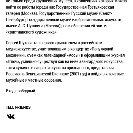
не только среди крупнейших музеев, в коллекциях которых можно
найти ее работы (среди них Государственная Третьяковская
галерея (Москва), Государственный Русский музей (Санкт-
Петербург), Государственный музей изобразительных искусств
имени А. С. Пушкина (Москва)), но и обеспечил ей эпитет
«христианского художника».
Сергей Шутов стал первооткрывателем в российском
медиаискусстве, участвовавшим в концертах «Популярной
механики», съемках легендарной «Ассы» и оформлявшим журнал
«Птюч», успешно существуя как на ниве авангардного искусства,
так и купаясь в лаврах искусства признанного, представляя
Россию на Венецианской Биеннале (2001 год) и войдя в ключевые
музейные и частные собрания.
Вход свободный
TELL FRIENDS