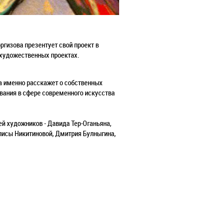
ргизова презентует свой проект в
 художественных проектах.
 а именно расскажет о собственных
ования в сфере современного искусства
й художников - Давида Тер-Оганьяна,
Алисы Никитиновой, Дмитрия Булныгина,