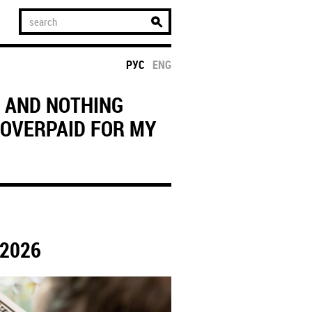
РУС
ENG
N AND NOTHING
Y OVERPAID FOR MY
2026