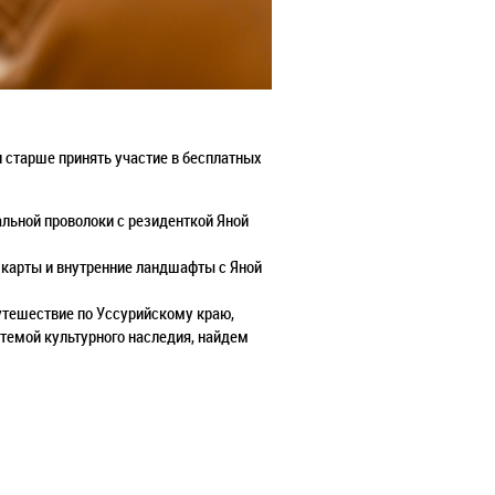
и старше принять участие в бесплатных
альной проволоки с резиденткой Яной
 карты и внутренние ландшафты с Яной
путешествие по Уссурийскому краю,
 темой культурного наследия, найдем