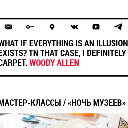
WHAT IF EVERYTHING IS AN ILLUSIO
EXISTS? TN THAT CASE, I DEFINITEL
CARPET.
WOODY ALLEN
МАСТЕР-КЛАССЫ / «НОЧЬ МУЗЕЕВ» 