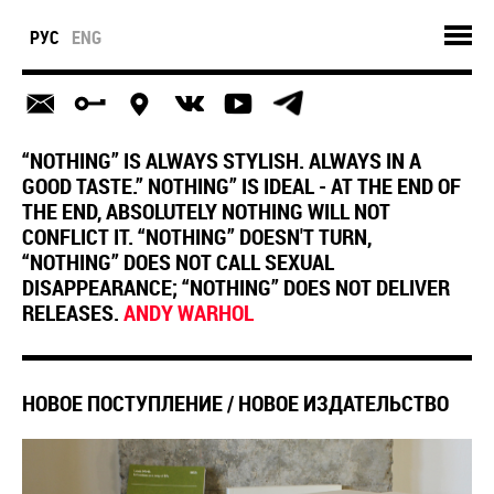
РУС
ENG
“NOTHING” IS ALWAYS STYLISH. ALWAYS IN A
GOOD TASTE.” NOTHING” IS IDEAL - AT THE END OF
THE END, ABSOLUTELY NOTHING WILL NOT
CONFLICT IT. “NOTHING” DOESN'T TURN,
“NOTHING” DOES NOT CALL SEXUAL
DISAPPEARANCE; “NOTHING” DOES NOT DELIVER
RELEASES.
ANDY WARHOL
​НОВОЕ ПОСТУПЛЕНИЕ / НОВОЕ ИЗДАТЕЛЬСТВО