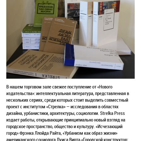
В нашем торговом зале свежее поступление от «Нового
издательства»: интеллектуальная литература, представленная в
нескольких сериях, среди которых стоит выделить совместный
проект с институтом
«
Стрелка
»
— исследования в областях
дизайна, урбанистики, архитектуры, социологии. Strelka Press
издает работы, открывающие принципиально новый взгляд на
городское пространство, общество и культуру.
«Исчезающий
город» Фрэнка Ллойда Райта, «Урбанизм как образ жизни»
американского социолога Луиса Вирта,«Городской конструктор: