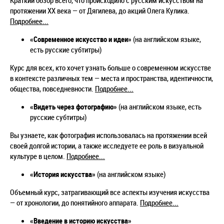
Краткий обзор всего, что происходило с русским искусством на
протяжении XX века — от Дягилева, до акций Олега Кулика.
Подробнее...
«Современное искусство и идеи»
(на английском языке,
есть русские субтитры)
Курс для всех, кто хочет узнать больше о современном искусстве
в контексте различных тем — места и пространства, идентичности,
общества, повседневности.
Подробнее...
«Видеть через фотографию»
(на английском языке, есть
русские субтитры)
Вы узнаете, как фотография использовалась на протяжении всей
своей долгой истории, а также исследуете ее роль в визуальной
культуре в целом.
Подробнее...
«История искусства»
(на английском языке)
Объемный курс, затрагивающий все аспекты изучения искусства
— от хронологии, до понятийного аппарата.
Подробнее...
«
Введение в историю искусства»