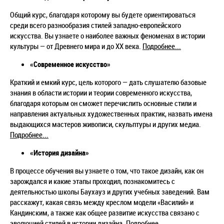
Общий курс, благодаря которому вы будете ориентироваться
среди всего разнообразия стилей западно-европейского
искусства. Вы узнаете о наиболее важных феноменах в истории
культуры — от Древнего мира и до XX века.
Подробнее...
«Современное искусство»
Краткий и емкий курс, цель которого — дать слушателю базовые
знания в области истории и теории современного искусства,
благодаря которым он сможет перечислить основные стили и
направления актуальных художественных практик, назвать имена
выдающихся мастеров живописи, скульптуры и других медиа.
Подробнее...
«История дизайна»
В процессе обучения вы узнаете о том, что такое дизайн, как он
зарождался и какие этапы проходил, познакомитесь с
деятельностью школы Баухауз и других учебных заведений. Вам
расскажут, какая связь между креслом модели «Василий» и
Кандинским, а также как общее развитие искусства связано с
эволюцией стилей в истории дизайна.
Подробнее...