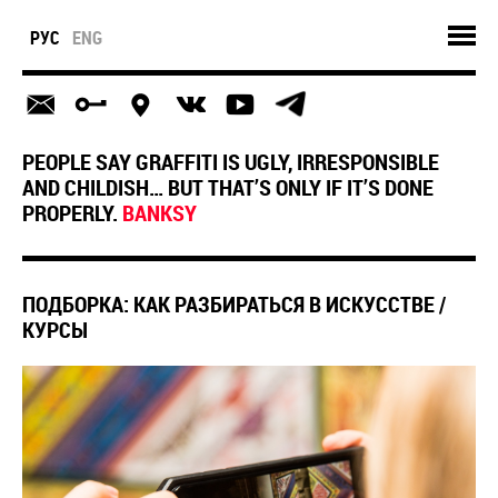
РУС
ENG
PEOPLE SAY GRAFFITI IS UGLY, IRRESPONSIBLE
AND CHILDISH… BUT THAT’S ONLY IF IT’S DONE
PROPERLY.
BANKSY
ПОДБОРКА: КАК РАЗБИРАТЬСЯ В ИСКУССТВЕ /
КУРСЫ