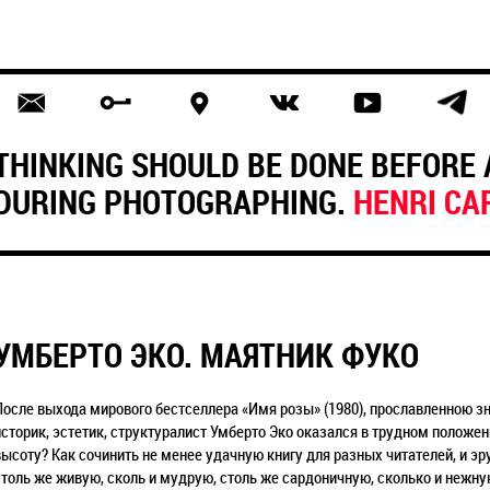
THINKING SHOULD BE DONE BEFORE 
DURING PHOTOGRAPHING.
HENRI CA
УМБЕРТО ЭКО. МАЯТНИК ФУКО
После выхода мирового бестселлера «Имя розы» (1980), прославленною 
историк, эстетик, структуралист Умберто Эко оказался в трудном положен
высоту? Как сочинить не менее удачную книгу для разных читателей, и 
столь же живую, сколь и мудрую, столь же сардоничную, сколько и нежную