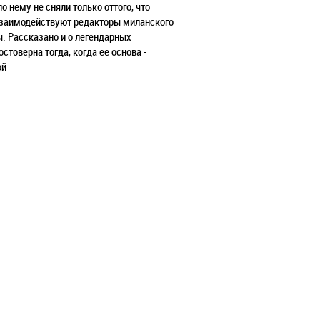
 нему не сняли только оттого, что
 взаимодействуют редакторы миланского
. Рассказано и о легендарных
стоверна тогда, когда ее основа -
ой