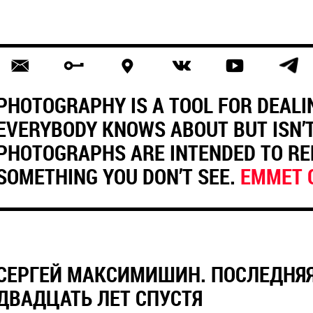
PHOTOGRAPHY IS A TOOL FOR DEALI
EVERYBODY KNOWS ABOUT BUT ISN’T
PHOTOGRAPHS ARE INTENDED TO R
SOMETHING YOU DON’T SEE.
EMMET 
СЕРГЕЙ МАКСИМИШИН. ПОСЛЕДНЯЯ
ДВАДЦАТЬ ЛЕТ СПУСТЯ