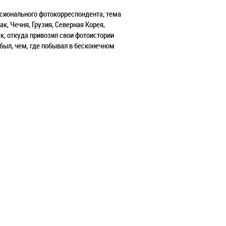
ионального фотокорреспондента; тема
к, Чечня, Грузия, Северная Корея,
ек, откуда привозил свои фотоистории
был, чем, где побывал в бесконечном