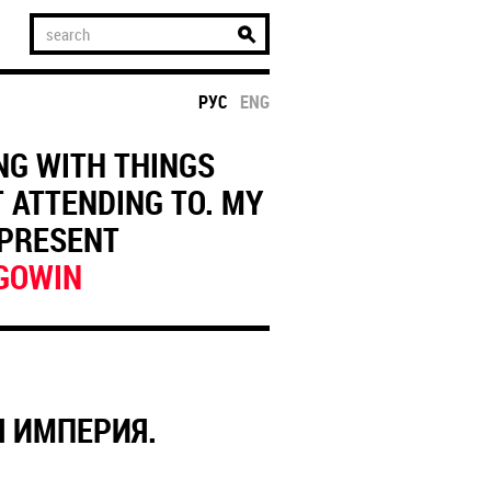
РУС
ENG
NG WITH THINGS
 ATTENDING TO. MY
EPRESENT
GOWIN
 ИМПЕРИЯ.