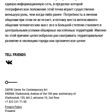
единую информационную сеть, в пределах которой
географическое положение этой точки играет существенно
меньшую роль, чем когда-либо ранее. Потребность в личном
общении при этом не исчезает, и потому места интенсивного
общения человеческих масс все в большей степени становятся
центральными узлами обширных населённых территорий. Именно
по этой причине целесообразно рассматривать территориальное
развитие и эволюцию города как органическое целое
TELL FRIENDS
ZARYA Center for Contemporary Art
690068, Vladivostok, Avenue of the 100-year anniversary of
Vladivostok, 155, bld 2, entrance 10, 2nd floor
+7 423 231-71-00
Privacy Policy
Property