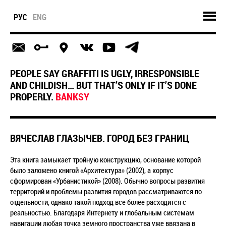
РУС
ENG
PEOPLE SAY GRAFFITI IS UGLY, IRRESPONSIBLE
AND CHILDISH… BUT THAT’S ONLY IF IT’S DONE
PROPERLY.
BANKSY
ВЯЧЕСЛАВ ГЛАЗЫЧЕВ. ГОРОД БЕЗ ГРАНИЦ
Эта книга замыкает тройную конструкцию, основание которой
было заложено книгой «Архитектура» (2002), а корпус
сформирован «Урбанистикой» (2008). Обычно вопросы развития
территорий и проблемы развития городов рассматриваются по
отдельности, однако такой подход все более расходится с
реальностью. Благодаря Интернету и глобальным системам
навигации любая точка земного пространства уже ввязана в