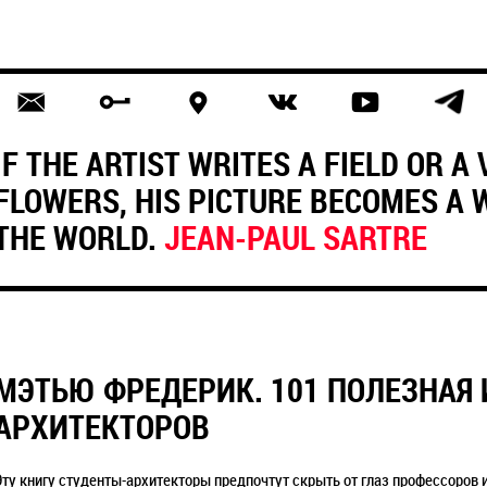
IF THE ARTIST WRITES A FIELD OR A
FLOWERS, HIS PICTURE BECOMES A
THE WORLD.
JEAN-PAUL SARTRE
МЭТЬЮ ФРЕДЕРИК. 101 ПОЛЕЗНАЯ 
АРХИТЕКТОРОВ
Эту книгу студенты-архитекторы предпочтут скрыть от глаз профессоров и