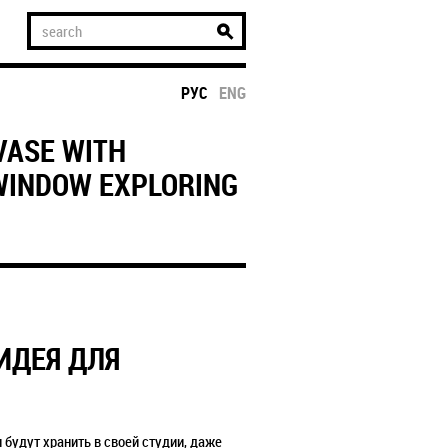
РУС
ENG
 VASE WITH
 WINDOW EXPLORING
ИДЕЯ ДЛЯ
 будут хранить в своей студии, даже