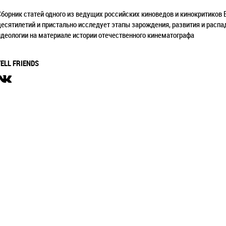
Сборник статей одного из ведущих российских киноведов и кинокритиков 
десятилетий и пристально исследует этапы зарождения, развития и распа
идеологии на материале истории отечественного кинематографа
TELL FRIENDS