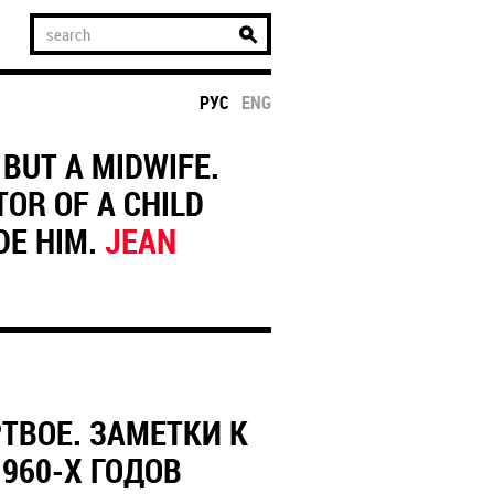
РУС
ENG
 BUT A MIDWIFE.
TOR OF A CHILD
DE HIM.
JEAN
ТВОЕ. ЗАМЕТКИ К
960-Х ГОДОВ