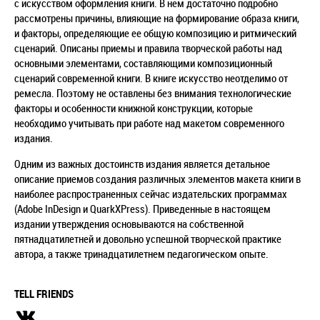
с искусством оформления книги. В нем достаточно подробно
рассмотрены причины, влияющие на формирование образа книги,
и факторы, определяющие ее общую композицию и ритмический
сценарий. Описаны приемы и правила творческой работы над
основными элементами, составляющими композиционный
сценарий современной книги. В книге искусство неотделимо от
ремесла. Поэтому не оставлены без внимания технологические
факторы и особенности книжной конструкции, которые
необходимо учитывать при работе над макетом современного
издания.
Одним из важных достоинств издания является детальное
описание приемов создания различных элементов макета книги в
наиболее распространенных сейчас издательских программах
(Adobe InDesign и QuarkXPress). Приведенные в настоящем
издании утверждения основываются на собственной
пятнадцатилетней и довольно успешной творческой практике
автора, а также тринадцатилетнем педагогическом опыте.
TELL FRIENDS