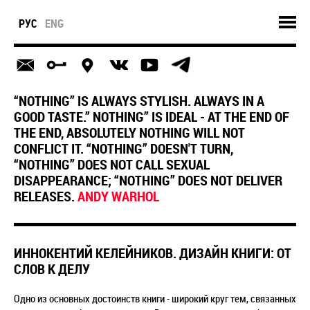
РУС
ENG
“NOTHING” IS ALWAYS STYLISH. ALWAYS IN A
GOOD TASTE.” NOTHING” IS IDEAL - AT THE END OF
THE END, ABSOLUTELY NOTHING WILL NOT
CONFLICT IT. “NOTHING” DOESN'T TURN,
“NOTHING” DOES NOT CALL SEXUAL
DISAPPEARANCE; “NOTHING” DOES NOT DELIVER
RELEASES.
ANDY WARHOL
ИННОКЕНТИЙ КЕЛЕЙНИКОВ. ДИЗАЙН КНИГИ: ОТ
СЛОВ К ДЕЛУ
Одно из основных достоинств книги - широкий круг тем, связанных