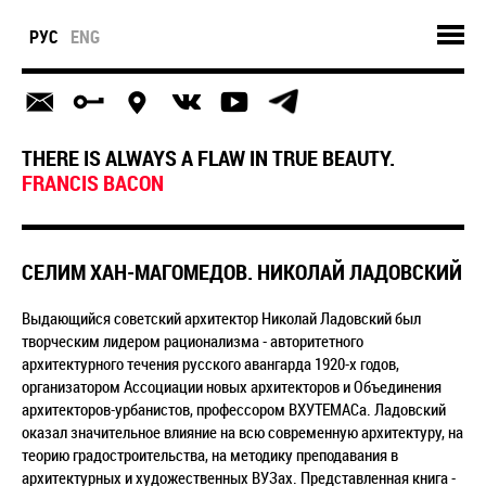
РУС
ENG
THERE IS ALWAYS A FLAW IN TRUE BEAUTY.
FRANCIS BACON
СЕЛИМ ХАН-МАГОМЕДОВ. НИКОЛАЙ ЛАДОВСКИЙ
Выдающийся советский архитектор Николай Ладовский был
творческим лидером рационализма - авторитетного
архитектурного течения русского авангарда 1920-х годов,
организатором Ассоциации новых архитекторов и Объединения
архитекторов-урбанистов, профессором ВХУТЕМАСа. Ладовский
оказал значительное влияние на всю современную архитектуру, на
теорию градостроительства, на методику преподавания в
архитектурных и художественных ВУЗах. Представленная книга -