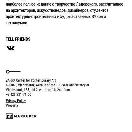
наиболее полное издание о творчестве Ладовского, рассчитанное
на архитекторов, искусствоведов, дизайнеров, студентов
архитектурно-строительных и художественных ВУЗов и
техникумов.
TELL FRIENDS
ZARYA Center for Contemporary Art
690068, Vladivostok, Avenue of the 100-year anniversary of
Vladivostok, 155, bld 2, entrance 10, 2nd floor
+7 423 231-71-00
Privacy Policy
Property