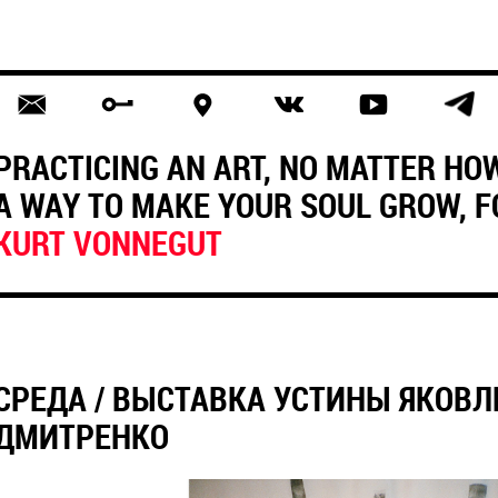
PRACTICING AN ART, NO MATTER HOW
A WAY TO MAKE YOUR SOUL GROW, F
KURT VONNEGUT
СРЕДА / ВЫСТАВКА УСТИНЫ ЯКОВЛ
ДМИТРЕНКО