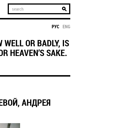
РУС
ENG
 WELL OR BADLY, IS
OR HEAVEN’S SAKE.
ЕВОЙ, АНДРЕЯ