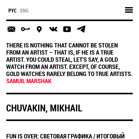
РУС
ENG
THERE IS NOTHING THAT CANNOT BE STOLEN
FROM AN ARTIST – THAT IS, IF HE IS A TRUE
ARTIST. YOU COULD STEAL, LET'S SAY, A GOLD
WATCH FROM AN ARTIST. EXCEPT, OF COURSE,
GOLD WATCHES RARELY BELONG TO TRUE ARTISTS.
SAMUIL MARSHAK
CHUVAKIN, MIKHAIL
FUN IS OVER: СВЕТОВАЯ ГРАФИКА / ИТОГОВЫЙ