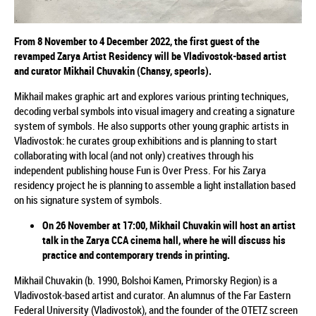
From 8 November to 4 December 2022, the first guest of the
revamped Zarya Artist Residency will be Vladivostok-based artist
and curator Mikhail Chuvakin (Chansy, speorls).
Mikhail makes graphic art and explores various printing techniques,
decoding verbal symbols into visual imagery and creating a signature
system of symbols. He also supports other young graphic artists in
Vladivostok: he curates group exhibitions and is planning to start
collaborating with local (and not only) creatives through his
independent publishing house Fun is Over Press. For his Zarya
residency project he is planning to assemble a light installation based
on his signature system of symbols.
On 26 November at 17:00, Mikhail Chuvakin will host an artist
talk in the Zarya CCA cinema hall, where he will discuss his
practice and contemporary trends in printing.
Mikhail Chuvakin (b. 1990, Bolshoi Kamen, Primorsky Region) is a
Vladivostok-based artist and curator. An alumnus of the Far Eastern
Federal University (Vladivostok), and the founder of the OTETZ screen