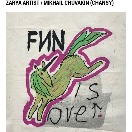
ZARYA ARTIST / MIKHAIL CHUVAKIN (CHANSY)