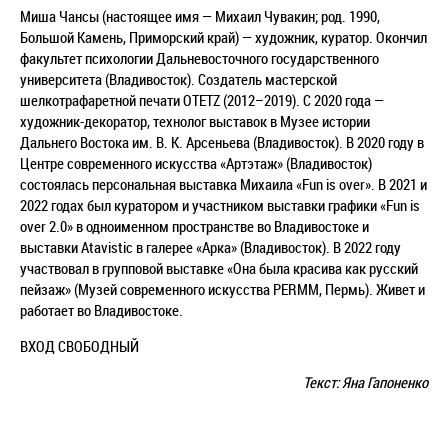
Миша Чансы (настоящее имя — Михаил Чувакин; род. 1990,
Большой Камень, Приморский край) — художник, куратор. Окончил
факультет психологии Дальневосточного государственного
университета (Владивосток). Создатель мастерской
шелкотрафаретной печати OTETZ (2012–2019). С 2020 года —
художник-декоратор, технолог выставок в Музее истории
Дальнего Востока им. В. К. Арсеньева (Владивосток). В 2020 году в
Центре современного искусства «Артэтаж» (Владивосток)
состоялась персональная выставка Михаила «Fun is over». В 2021 и
2022 годах был куратором и участником выставки графики «Fun is
over 2.0» в одноименном пространстве во Владивостоке и
выставки Atavistic в галерее «Арка» (Владивосток). В 2022 году
участвовал в групповой выставке «Она была красива как русский
пейзаж» (Музей современного искусства PERMM, Пермь). Живет и
работает во Владивостоке.
ВХОД СВОБОДНЫЙ
Текст: Яна Гапоненко