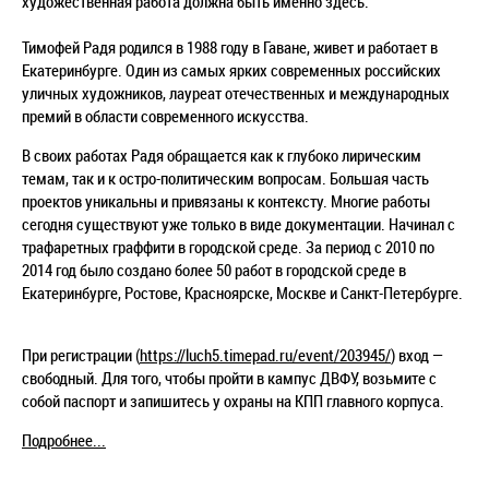
художественная работа должна быть именно здесь.
Тимофей Радя родился в 1988 году в Гаване, живет и работает в
Екатеринбурге. Один из самых ярких современных российских
уличных художников, лауреат отечественных и международных
премий в области современного искусства.
В своих работах Радя обращается как к глубоко лирическим
темам, так и к остро-политическим вопросам. Большая часть
проектов уникальны и привязаны к контексту. Многие работы
сегодня существуют уже только в виде документации. Начинал с
трафаретных граффити в городской среде. За период с 2010 по
2014 год было создано более 50 работ в городской среде в
Екатеринбурге, Ростове, Красноярске, Москве и Санкт-Петербурге.
При регистрации (
https://luch5.timepad.ru/event/203945/
) вход —
свободный. Для того, чтобы пройти в кампус ДВФУ, возьмите с
собой паспорт и запишитесь у охраны на КПП главного корпуса.
Подробнее...