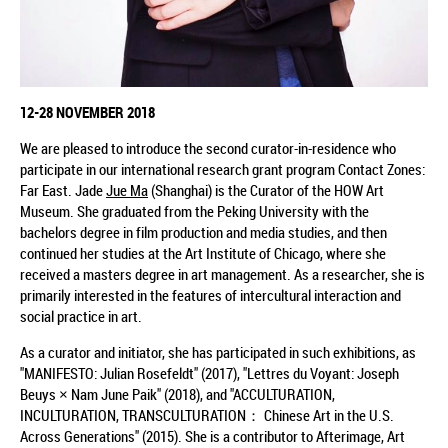
12-28
NOVEMBER
2018
We are pleased to introduce the second curator-in-residence who
participate in our international research grant program Contact Zones:
Far East. Jade
Jue Ma
(Shanghai) is the Curator of the HOW Art
Museum. She graduated from the Peking University with the
bachelors degree in film production and media studies, and then
continued her studies at the Art Institute of Chicago, where she
received a masters degree in art management. As a researcher, she is
primarily interested in the features of intercultural interaction and
social practice in art.
As a curator and initiator, she has participated in such exhibitions, as
"MANIFESTO: Julian Rosefeldt" (2017), "Lettres du Voyant: Joseph
Beuys × Nam June Paik" (2018), and "ACCULTURATION,
INCULTURATION, TRANSCULTURATION： Chinese Art in the U.S.
Across Generations" (2015). She is a contributor to Afterimage, Art