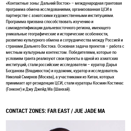
«Контактные зоны: Дальний Восток» – международная грантовая
программа обмена исследованиями, организованная ЦСИ в
партнерстве с азиатскими художественными институциями.
Программа призвана способствовать изучению и
самоидентификации дальневосточного региона, имеющего
уникальные географические и исторические особенности,
развитию культурного обмена и сотрудничества между Россией и
странами Дальнего Востока. Основная задача проектов – работа с
местным культурным контекстом. Победителями, которые по
условиям гранта реализуют свои проекты в одной из азиатских
институций, стали российские исследователи – куратор Дарья
Богданова (Владивосток) и художник, куратор и исследователь
Николай Смирнов (Москва), а участниками из Китая, которых
принимает арт-резиденция ЦСИ, стали кураторы Космин Костинас
(Гонконг) и Джу Джейд Ма (Шанхай).
CONTACT ZONES: FAR EAST / JUE JADE MA