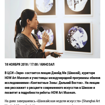
18 НОЯБРЯ 2018 / 17:00 / КИНОЗАЛ
В ЦСИ «Заря» состоится лекция Джейд Ма (Шанхай), куратора
HOW Art Museum и участницы меж
дународной программы обмена
исследованиями
«Контактные Зоны: Дальний Восток». На лекции
она расскажет о расцвете современного
искусства в Шанхае и
посвятит в подробности работы HOW Art Museum.
На днях завершилась «Шанхайская неделя искусств» (Shanghai Art