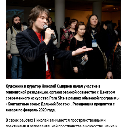
Художник и куратор Николай Смирнов начал участие в
гонконгской резиденции, организованной совместно с Центром
современного искусства Para Site в рамках обменной программы
«Контактные зоны: Дальний Восток». Резиденция продлится с
января по февраль 2020 года.
В своих работах Николай занимается пространственными
практиками и репрезентацией пространства в искусстве, науке и