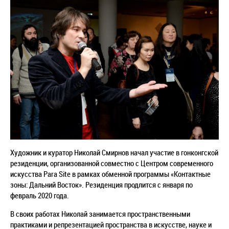
Художник и куратор Николай Смирнов начал участие в гонконгской
резиденции, организованной совместно с Центром современного
искусства Para Site в рамках обменной программы «Контактные
зоны: Дальний Восток». Резиденция продлится с января по
февраль 2020 года.
В своих работах Николай занимается пространственными
практиками и репрезентацией пространства в искусстве, науке и