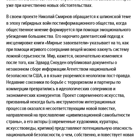
уже при качественно новых обстоятельствах.
В своем проекте Николай Смирнов обращается к шпионской теме
в эпоху гибридных войн постинформационного общества, когда
общественное мнение формируется при помощи эмоционального
убеждения большинства. Его нарочито дилетантский подход к
инсценировке книги «Мирные завоеватели» указывает на то, как
при помощи игривого созерцания вещей можно хакнуть систему
ложной серьезности. Мир, кажется, окончательно изменился
после того, как Эдвард Сноуден опубликовал документы о
незаконном сборе информации Агентством национальной
безопасности США, а в языке укоренился неологизм пост-правда.
Недавние союзники по борьбе с терроризмом и партнеры по
коммерции превратились в идеологических соперников и
экономических конкурентов. Проект современного искусства,
призванный некогда быть инструментом интеграционных
процессов оказался несоответствующим новой повестке,
направленной на прославление «цивилизационной самобытности
страны», а его акторы (современные художники, кураторы,
искусствоведы, критики) представляют потенциальную опасность
национальной безопасности, о чем, собственно, и повествует новая