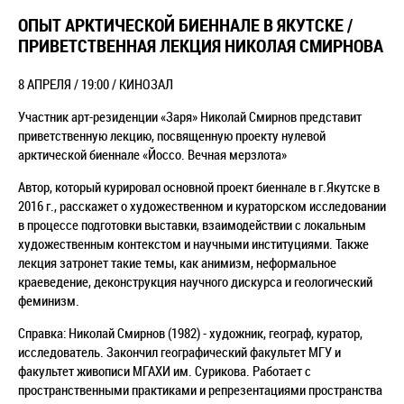
ОПЫТ АРКТИЧЕСКОЙ БИЕННАЛЕ В ЯКУТСКЕ /
ПРИВЕТСТВЕННАЯ ЛЕКЦИЯ НИКОЛАЯ СМИРНОВА
8 АПРЕЛЯ / 19:00 / КИНОЗАЛ
Участник арт-резиденции «Заря» Николай Смирнов представит
приветственную лекцию, посвященную проекту нулевой
арктической биеннале «Йоссо. Вечная мерзлота»
Автор, который курировал основной проект биеннале в г.Якутске в
2016 г., расскажет о художественном и кураторском исследовании
в процессе подготовки выставки, взаимодействии с локальным
художественным контекстом и научными институциями. Также
лекция затронет такие темы, как анимизм, неформальное
краеведение, деконструкция научного дискурса и геологический
феминизм.
Справка: Николай Смирнов (1982) - художник, географ, куратор,
исследователь. Закончил географический факультет МГУ и
факультет живописи МГАХИ им. Сурикова. Работает с
пространственными практиками и репрезентациями пространства