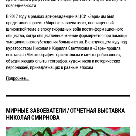
повседневности.
В 2017 году в рамках арт-резиденции в ЦСИ «Заря» им был
представлен проект «Мирные завоеватели», посвященный
шпионской теме в эпоху гибридных войн постинформационного
общества, когда общественное мнение формируется при помощи
эмоционального убеждения большинства. В следующем году под
кураторством Николая и Кирилла Светлякова в «Заре» прошла
выставка «Метагеография: ориентализм и мечты робинзонов»,
объединяющая опыты географов, художников и исторических
персонажей, принадлежащих к разным эпохам.
Подробнее...
МИРНЫЕ ЗАВОЕВАТЕЛИ / ОТЧЕТНАЯ ВЫСТАВКА
НИКОЛАЯ СМИРНОВА