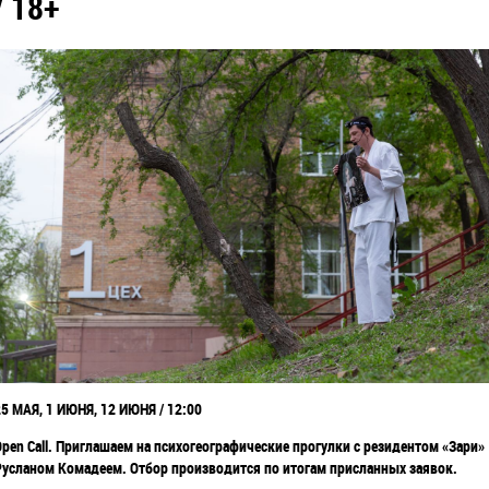
/ 18+
25 МАЯ, 1 ИЮНЯ, 12 ИЮНЯ / 12:00
Open Call. Приглашаем на психогеографические прогулки с резидентом «Зари»
Русланом Комадеем. Отбор производится по итогам присланных заявок.