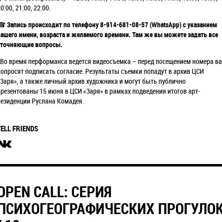
0:00, 21:00, 22:00.
☎
Запись происходит по телефону 8-914-681-08-57 (WhatsApp) с указанием
вашего имени, возраста и желаемого времени. Там же вы можете задать все
уточняющие вопросы.
*Во время перформанса ведется видеосъемка – перед посещением номера ва
попросят подписать согласие. Результаты съемки попадут в архив ЦСИ
«Заря», а также личный архив художника и могут быть публично
презентованы 15 июня в ЦСИ «Заря» в рамках подведения итогов арт-
резиденции Руслана Комадея.
TELL FRIENDS
OPEN CALL: СЕРИЯ
ПСИХОГЕОГРАФИЧЕСКИХ ПРОГУЛО