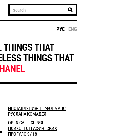
РУС
ENG
L THINGS THAT
ELESS THINGS THAT
CHANEL
ИНСТАЛЛЯЦИЯ-ПЕРФОРМАНС
РУСЛАНА КОМАДЕЯ
OPEN CALL: СЕРИЯ
ПСИХОГЕОГРАФИЧЕСКИХ
ПРОГУЛОК / 18+