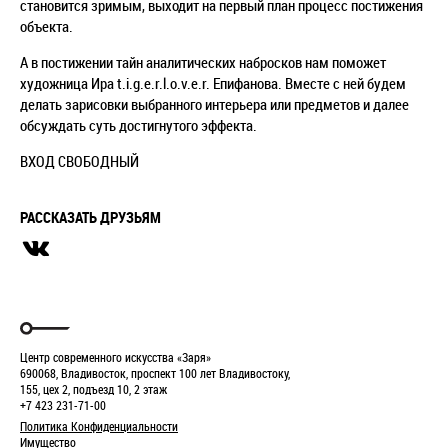
становится зримым, выходит на первый план процесс постижения
объекта.
А в постижении тайн аналитических набросков нам поможет
художница Ира t.i.g.e.r.l.o.v.e.r. Епифанова. Вместе с ней будем
делать зарисовки выбранного интерьера или предметов и далее
обсуждать суть достигнутого эффекта.
ВХОД СВОБОДНЫЙ
РАССКАЗАТЬ ДРУЗЬЯМ
Центр современного искусства «Заря»
690068, Владивосток, проспект 100 лет Владивостоку,
155, цех 2, подъезд 10, 2 этаж
+7 423 231-71-00
Политика Конфиденциальности
Имущество