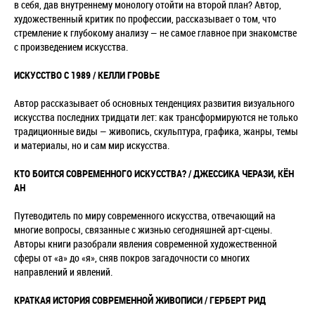
в себя, дав внутреннему монологу отойти на второй план? Автор,
художественный критик по профессии, рассказывает о том, что
стремление к глубокому анализу — не самое главное при знакомстве
с произведением искусства.
ИСКУССТВО С 1989 / КЕЛЛИ ГРОВЬЕ
Автор рассказывает об основных тенденциях развития визуального
искусства последних тридцати лет: как трансформируются не только
традиционные виды — живопись, скульптура, графика, жанры, темы
и материалы, но и сам мир искусства.
КТО БОИТСЯ СОВРЕМЕННОГО ИСКУССТВА? / ДЖЕССИКА ЧЕРАЗИ, КЁН
АН
Путеводитель по миру современного искусства, отвечающий на
многие вопросы, связанные с жизнью сегодняшней арт-сцены.
Авторы книги разобрали явления современной художественной
сферы от «а» до «я», сняв покров загадочности со многих
направлений и явлений.
КРАТКАЯ ИСТОРИЯ СОВРЕМЕННОЙ ЖИВОПИСИ / ГЕРБЕРТ РИД