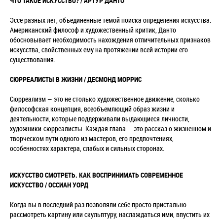
ЧТО ТАКОЕ ИСКУССТВО? / АРТУР ДАНТО
Эссе разных лет, объединенные темой поиска определения искусства.
Американский философ и художественный критик, Данто
обосновывает необходимость нахождения отличительных признаков
искусства, свойственных ему на протяжении всей истории его
существования.
СЮРРЕАЛИСТЫ В ЖИЗНИ / ДЕСМОНД МОРРИС
Сюрреализм
—
это не столько художественное движение, сколько
философская концепция, всеобъемлющий образ жизни и
деятельности, которые поддерживали выдающиеся личности,
художники-сюрреалисты. Каждая глава — это рассказ о жизненном и
творческом пути одного из мастеров, его предпочтениях,
особенностях характера, слабых и сильных сторонах.
ИСКУССТВО СМОТРЕТЬ. КАК ВОСПРИНИМАТЬ СОВРЕМЕННОЕ
ИСКУССТВО / ОССИАН УОРД
Когда вы в последний раз позволяли себе просто пристально
рассмотреть картину или скульптуру, наслаждаться ими, впустить их