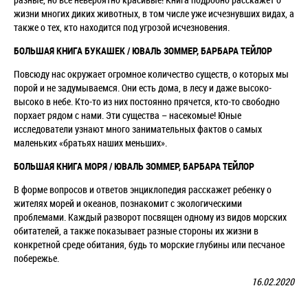
жизни многих диких животных, в том числе уже исчезнувших видах, а
также о тех, кто находится под угрозой исчезновения.
БОЛЬШАЯ КНИГА БУКАШЕК / ЮВАЛЬ ЗОММЕР, БАРБАРА ТЕЙЛОР
Повсюду нас окружает огромное количество существ, о которых мы
порой и не задумываемся. Они есть дома, в лесу и даже высоко-
высоко в небе. Кто-то из них постоянно прячется, кто-то свободно
порхает рядом с нами. Эти существа – насекомые! Юные
исследователи узнают много занимательных фактов о самых
маленьких «братьях наших меньших».
БОЛЬШАЯ КНИГА МОРЯ / ЮВАЛЬ ЗОММЕР, БАРБАРА ТЕЙЛОР
В форме вопросов и ответов энциклопедия расскажет ребенку о
жителях морей и океанов, познакомит с экологическими
проблемами. Каждый разворот посвящен одному из видов морских
обитателей, а также показывает разные стороны их жизни в
конкретной среде обитания, будь то морские глубины или песчаное
побережье.
16.02.2020