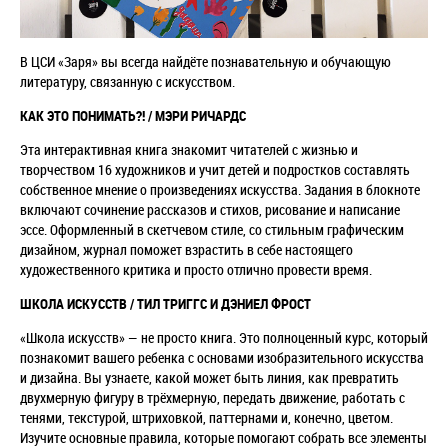
В ЦСИ «Заря» вы всегда найдёте познавательную и обучающую
литературу, связанную с искусством.
КАК ЭТО ПОНИМАТЬ?! / МЭРИ РИЧАРДС
Эта интерактивная книга знакомит читателей с жизнью и
творчеством 16 художников и учит детей и подростков составлять
собственное мнение о произведениях искусства. Задания в блокноте
включают сочинение рассказов и стихов, рисование и написание
эссе. Оформленный в скетчевом стиле, со стильным графическим
дизайном, журнал поможет взрастить в себе настоящего
художественного критика и просто отлично провести время.
ШКОЛА ИСКУССТВ / ТИЛ ТРИГГС И ДЭНИЕЛ ФРОСТ
«Школа искусств» — не просто книга. Это полноценный курс, который
познакомит вашего ребенка с основами изобразительного искусства
и дизайна. Вы узнаете, какой может быть линия, как превратить
двухмерную фигуру в трёхмерную, передать движение, работать с
тенями, текстурой, штриховкой, паттернами и, конечно, цветом.
Изучите основные правила, которые помогают собрать все элементы