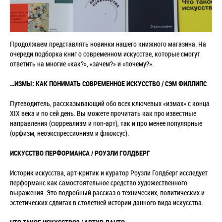
Продолжаем представлять новинки нашего книжного магазина. На
очереди подборка книг о современном искусстве, которые смогут
ответить на многие «как?», «зачем?» и «почему?».
…ИЗМЫ: КАК ПОНИМАТЬ СОВРЕМЕННОЕ ИСКУССТВО / СЭМ ФИЛЛИПС
Путеводитель, рассказывающий обо всех ключевых «измах» с конца
XIX века и по сей день. Вы можете прочитать как про известные
направления (сюрреализм и поп-арт), так и про менее популярные
(орфизм, неоэкспрессионизм и флюксус).
ИСКУССТВО ПЕРФОРМАНСА / РОУЗЛИ ГОЛДБЕРГ
Историк искусства, арт-критик и куратор Роузли Голдберг исследует
перформанс как самостоятельное средство художественного
выражения. Это подробный рассказ о технических, политических и
эстетических сдвигах в столетней истории данного вида искусства.