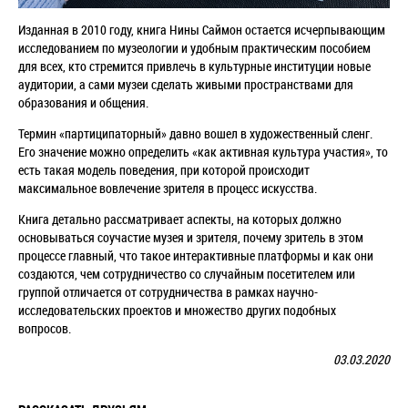
Изданная в 2010 году, книга Нины Саймон остается исчерпывающим
исследованием по музеологии и удобным практическим пособием
для всех, кто стремится привлечь в культурные институции новые
аудитории, а сами музеи сделать живыми пространствами для
образования и общения.
Термин «партиципаторный» давно вошел в художественный сленг.
Его значение можно определить «как активная культура участия», то
есть такая модель поведения, при которой происходит
максимальное вовлечение зрителя в процесс искусства.
Книга детально рассматривает аспекты, на которых должно
основываться соучастие музея и зрителя, почему зритель в этом
процессе главный, что такое интерактивные платформы и как они
создаются, чем сотрудничество со случайным посетителем или
группой отличается от сотрудничества в рамках научно-
исследовательских проектов и множество других подобных
вопросов.
03.03.2020