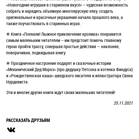
«Новогодние игрушки в старинном вкусе» – чудесная возможность
собрать и нарядить объемную многоярусную елку, создать
оригинальные и красочные украшения начала прошлого века, а
также поучаствовать в старинных играх.
❄
Книга «Поехали! Лыжное приключение кролика» понравится
самым маленьким читателем – им предстоит помочь главному
герою пройти трассу, совершая простые действия — наклоняя,
поворачивая, подкидывая книгу.
❄
Праздничное настроение подарят и сказочные истории
«Механический Дед Мороз» (про дедушку Петсона и котенка Финдуса)
и «Рождественская каша» шведского писателя и иллюстратора Свена
Нурдквиста.
Эти и многие другие книги ждут своих маленьких читателей!
25.11.2021
РАССКАЗАТЬ ДРУЗЬЯМ