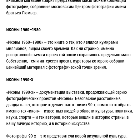
книжном магазине «Зари» представлены масштабные коллекции
фотографий, собранные московским Центром фотографии имени
братьев Люмьер.
ИКОНЫ 1960–1980
«Иконы 1960–1980» – это книга о тех, кто являлся кумирами
миллионов, лицом своего времени. Как ни странно, именно
репортажной съемки героев той эпохи сохранилось предельно мало.
Собственно, тем и интересен проект, кураторы которого собрали
ценнейший материал с фотографической точки зрения.
ИКОНЫ 1990-Х
«Иконы 1990-х» – документация выставки, продолжающей серию
фотографических проектов «Иконы». Безопасное расстояние в
двадцать лет, которое отделяет нас от лихих 90-х, помогло отобрать
именно тех «икон» – известных людей в области культуры, политики,
науки, спорта – и тех авторов, которые вошли в историю страны, в
нашу личную историю, и в историю искусства.
Фотографы 90-х – это представители новой визуальной культуры,