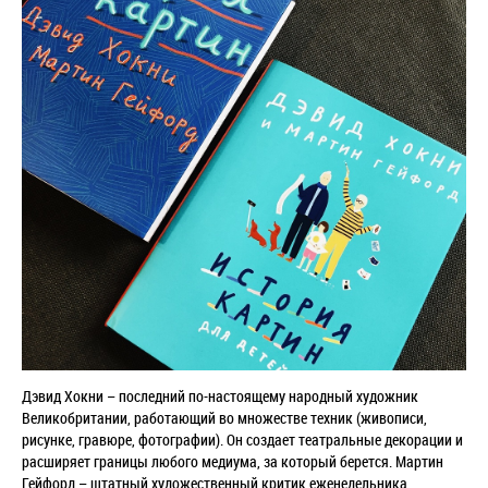
Дэвид Хокни – последний по-настоящему народный художник
Великобритании, работающий во множестве техник (живописи,
рисунке, гравюре, фотографии). Он создает театральные декорации и
расширяет границы любого медиума, за который берется. Мартин
Гейфорд – штатный художественный критик еженедельника