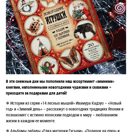
В эти снежные дни мы пополнили наш ассортимент «зимними»
книгами, наполненными новогодними чудесами и сказками –
приходите за подарками для детей!
❄
Истории из серии «14 лесных мышей» Ивамура Кадзуо – «Новый
год» и «Зимний день» – расскажут о новогодних традициях Японии и
познакомят с истинно японским подходом к миру – любованием
жизни в каждом ее моменте.
❄
Альбомы-забавы «Елка матушки Гусыни», «Подарок на елку» и