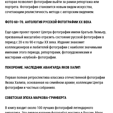
которая позволяет фотографии выйти за рамки репортажа или
портрета. Фотография становится новым видом искусства,
сочетающим реалистичность метода с авторским видением.
ФОТО 60–70. АНТОЛОГИЯ РУССКОЙ ФОТОГРАФИИ ХХ ВЕКА
Еще один проект проект Центра фотографии имени братьев Люмьер,
призванный масштабно отразить состояние русской фотографии в
период с 20-х по 90-е годы XX века. Издание знакомит
коллекционеров и любителей фотографии с наиболее значимыми
именами этого периода, репортерами, фотохудожниками и
мастерами «клубной» фотографии.
ПОКОРЕНИЕ. НАСЛЕДНИК АВАНГАРДА ЯКОВ ХАЛИП
Первая полная ретроспектива классика отечественной фотографии
Якова Халипа, основанная на семейном архиве, коллекции Центра
фотографии и частных собраниях.
СОВЕТСКАЯ ЭПОХА МАРКОВА-ГРИНБЕРГА
В книгу входит около 100 лучших фотографий легендарного
репортера. Это первое издание фоторабот мастера в России. Марк