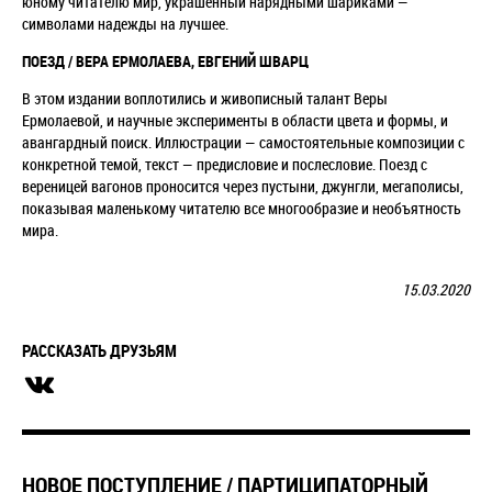
юному читателю мир, украшенный нарядными шариками —
символами надежды на лучшее.
ПОЕЗД / ВЕРА ЕРМОЛАЕВА, ЕВГЕНИЙ ШВАРЦ
В этом издании воплотились и живописный талант Веры
Ермолаевой, и научные эксперименты в области цвета и формы, и
авангардный поиск. Иллюстрации — самостоятельные композиции с
конкретной темой, текст — предисловие и послесловие. Поезд с
вереницей вагонов проносится через пустыни, джунгли, мегаполисы,
показывая маленькому читателю все многообразие и необъятность
мира.
15.03.2020
РАССКАЗАТЬ ДРУЗЬЯМ
НОВОЕ ПОСТУПЛЕНИЕ / ПАРТИЦИПАТОРНЫЙ