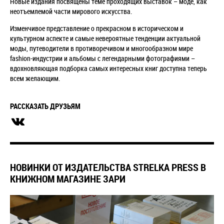
Новые издания посвящены теме проходящих выставок
–
моде, как
неотъемлемой части мирового искусства.
Изменчивое представление о прекрасном в историческом и
культурном аспекте и самые невероятные тенденции актуальной
моды, путеводители в противоречивом и многообразном мире
fashion-индустрии и альбомы с легендарными фотографиями
–
вдохновляющая подборка самых интересных книг доступна теперь
всем желающим.
РАССКАЗАТЬ ДРУЗЬЯМ
НОВИНКИ ОТ ИЗДАТЕЛЬСТВА STRELKA PRESS В
КНИЖНОМ МАГАЗИНЕ ЗАРИ