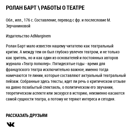
РОЛАН БАРТ \ РАБОТЫ О ТЕАТРЕ
Обл., илл., 176 с. Составление, перевод с фр. и послесловие М.
Зерчаниновой
Издательство AdMarginem
Ролан Барт мало известен нашему читателю как театральный
критик. А между тем он был глубоко увлечен театром, и не только
как зритель, но и как один из основателей и постоянных авторов
журнала «Театр попюлер». Пятидесятые годы - время для
французского театра исключительно важное, именно тогда
намечаются те линии, которые составляют актуальный театральный
пейзаж. Собранные здесь тексты, идет ли речь о критическом отзыве
на давно позабытый спектакль, о политическом его звучании,
теоретическом аспекте или экскурсе в историю, неизменно касаются
самой сущности театра, а потому не теряют интереса и сегодня.
РАССКАЗАТЬ ДРУЗЬЯМ