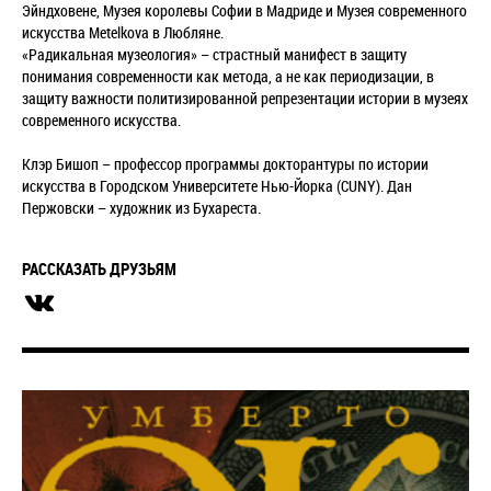
Эйндховене, Музея королевы Софии в Мадриде и Музея современного
искусства Metelkova в Любляне.
«Радикальная музеология» – страстный манифест в защиту
понимания современности как метода, а не как периодизации, в
защиту важности политизированной репрезентации истории в музеях
современного искусства.
Клэр Бишоп – профессор программы докторантуры по истории
искусства в Городском Университете Нью-Йорка (CUNY). Дан
Пержовски – художник из Бухареста.
РАССКАЗАТЬ ДРУЗЬЯМ