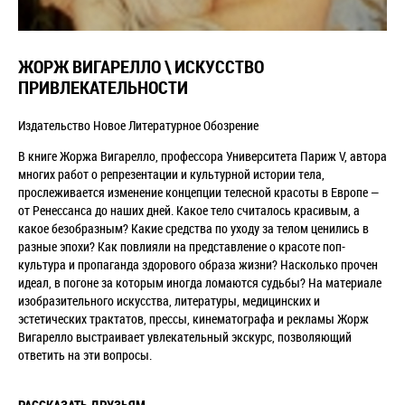
ЖОРЖ ВИГАРЕЛЛО \ ИСКУССТВО
ПРИВЛЕКАТЕЛЬНОСТИ
Издательство Новое Литературное Обозрение
В книге Жоржа Вигарелло, профессора Университета Париж V, автора
многих работ о репрезентации и культурной истории тела,
прослеживается изменение концепции телесной красоты в Европе —
от Ренессанса до наших дней. Какое тело считалось красивым, а
какое безобразным? Какие средства по уходу за телом ценились в
разные эпохи? Как повлияли на представление о красоте поп-
культура и пропаганда здорового образа жизни? Насколько прочен
идеал, в погоне за которым иногда ломаются судьбы? На материале
изобразительного искусства, литературы, медицинских и
эстетических трактатов, прессы, кинематографа и рекламы Жорж
Вигарелло выстраивает увлекательный экскурс, позволяющий
ответить на эти вопросы.
РАССКАЗАТЬ ДРУЗЬЯМ