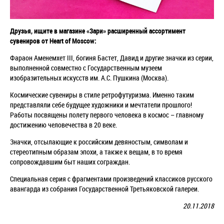
Друзья, ищите в магазине «Зари» расширенный ассортимент
сувениров от Heart of Moscow:
Фараон Аменемхет III, богиня Бастет, Давид и другие значки из серии,
выполненной совместно с Государственным музеем
изобразительных искусств им. А.С. Пушкина (Москва).
Космические сувениры в стиле ретрофутуризма. Именно таким
представляли себе будущее художники и мечтатели прошлого!
Работы посвящены полету первого человека в космос – главному
достижению человечества в 20 веке.
Значки, отсылающие к российским девяностым, символам и
стереотипным образам эпохи, а также к вещам, в то время
сопровождавшим быт наших сограждан.
Специальная серия с фрагментами произведений классиков русского
авангарда из собрания Государственной Третьяковской галереи.
20.11.2018