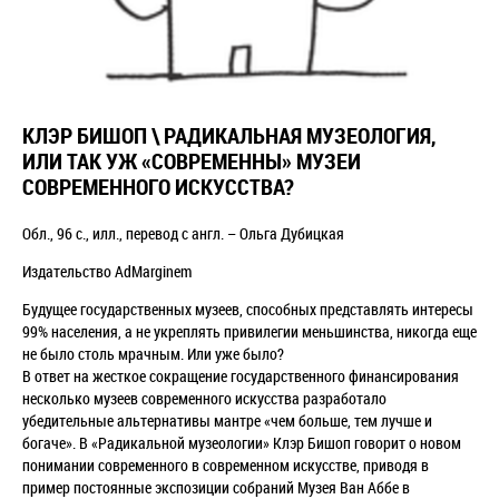
КЛЭР БИШОП \ РАДИКАЛЬНАЯ МУЗЕОЛОГИЯ,
ИЛИ ТАК УЖ «СОВРЕМЕННЫ» МУЗЕИ
СОВРЕМЕННОГО ИСКУССТВА?
Обл., 96 с., илл., перевод с англ.
–
Ольга Дубицкая
Издательство AdMarginem
Будущее государственных музеев, способных представлять интересы
99% населения, а не укреплять привилегии меньшинства, никогда еще
не было столь мрачным. Или уже было?
В ответ на жесткое сокращение государственного финансирования
несколько музеев современного искусства разработало
убедительные альтернативы мантре «чем больше, тем лучше и
богаче». В «Радикальной музеологии» Клэр Бишоп говорит о новом
понимании современного в современном искусстве, приводя в
пример постоянные экспозиции собраний Музея Ван Аббе в