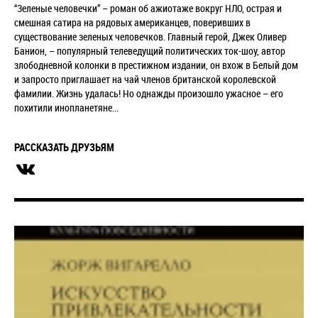
“Зеленые человечки” – роман об ажиотаже вокруг НЛО, острая и
смешная сатира на рядовых американцев, поверивших в
существование зеленых человечков. Главный герой, Джек Оливер
Банион, – популярный телеведущий политических ток-шоу, автор
злободневной колонки в престижном издании, он вхож в Белый дом
и запросто приглашает на чай членов британской королевской
фамилии. Жизнь удалась! Но однажды произошло ужасное – его
похитили инопланетяне...
РАССКАЗАТЬ ДРУЗЬЯМ