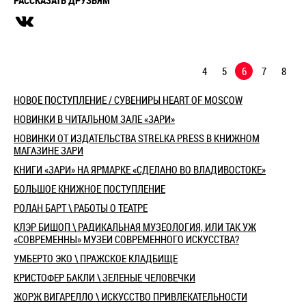
4
5
6
7
8
НОВОЕ ПОСТУПЛЕНИЕ / СУВЕНИРЫ HEART OF MOSCOW
НОВИНКИ В ЧИТАЛЬНОМ ЗАЛЕ «ЗАРИ»
НОВИНКИ ОТ ИЗДАТЕЛЬСТВА STRELKA PRESS В КНИЖНОМ
МАГАЗИНЕ ЗАРИ
КНИГИ «ЗАРИ» НА ЯРМАРКЕ «СДЕЛАНО ВО ВЛАДИВОСТОКЕ»
БОЛЬШОЕ КНИЖНОЕ ПОСТУПЛЕНИЕ
РОЛАН БАРТ \ РАБОТЫ О ТЕАТРЕ
КЛЭР БИШОП \ РАДИКАЛЬНАЯ МУЗЕОЛОГИЯ, ИЛИ ТАК УЖ
«СОВРЕМЕННЫ» МУЗЕИ СОВРЕМЕННОГО ИСКУССТВА?
УМБЕРТО ЭКО \ ПРАЖСКОЕ КЛАДБИЩЕ
КРИСТОФЕР БАКЛИ \ ЗЕЛЕНЫЕ ЧЕЛОВЕЧКИ
ЖОРЖ ВИГАРЕЛЛО \ ИСКУССТВО ПРИВЛЕКАТЕЛЬНОСТИ