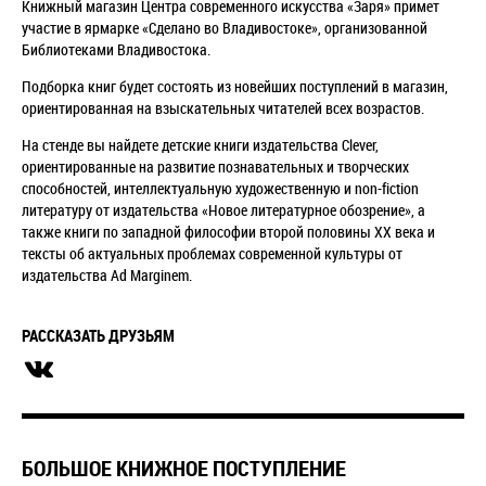
Книжный магазин Центра современного искусства
«Заря»
примет
участие в ярмарке
«
Сделано во Владивостоке
»
, организованной
Библиотеками Владивостока.
Подборка книг будет состоять из новейших поступлений в магазин,
ориентированная на взыскательных читателей всех возрастов.
На стенде вы найдете детские книги издательства Clever,
ориентированные на развитие познавательных и творческих
способностей, интеллектуальную художественную и non-fiction
литературу от издательства «Новое литературное обозрение», а
также книги по западной философии второй половины XX века и
тексты об актуальных проблемах современной культуры от
издательства Ad Marginem.
РАССКАЗАТЬ ДРУЗЬЯМ
БОЛЬШОЕ КНИЖНОЕ ПОСТУПЛЕНИЕ