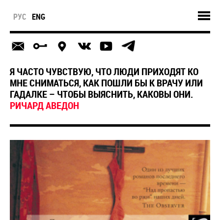
РУС
ENG
Я ЧАСТО ЧУВСТВУЮ, ЧТО ЛЮДИ ПРИХОДЯТ КО
МНЕ СНИМАТЬСЯ, КАК ПОШЛИ БЫ К ВРАЧУ ИЛИ
ГАДАЛКЕ – ЧТОБЫ ВЫЯСНИТЬ, КАКОВЫ ОНИ.
РИЧАРД АВЕДОН