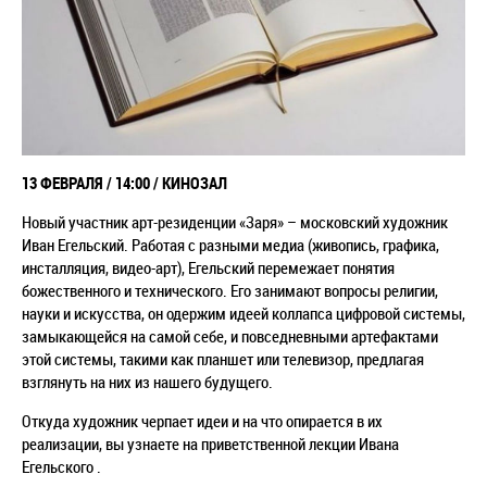
13 ФЕВРАЛЯ / 14:00 / КИНОЗАЛ
Новый участник арт-резиденции «Заря» ­– московский художник
Иван Егельский. Работая с разными медиа (живопись, графика,
инсталляция, видео-арт), Егельский перемежает понятия
божественного и технического. Его занимают вопросы религии,
науки и искусства, он одержим идеей коллапса цифровой системы,
замыкающейся на самой себе, и повседневными артефактами
этой системы, такими как планшет или телевизор, предлагая
взглянуть на них из нашего будущего.
Откуда художник черпает идеи и на что опирается в их
реализации, вы узнаете на приветственной лекции Ивана
Егельского .