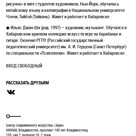
рисунок» в лиге студентов-художников, Нью-Йорк, обучалась
китайскому языку и каллиграфии в Национальном университете
Чэнчи, Тайбэй (Тайвань). Живет и работает в Хабаровске.
◆ Ильяс Джан-Ша (род. 1997) — художник, музыкант. Обучался в
Хабаровском краевом колледже искусств игре на барабанах и
гитаре. Окончил РГПУ (Российский государственный
педагогический университет) им. А. И. Герцена (Санкт-Петербург)
по специальности «Психология». Живет и работает в Хабаровске.
ВХОД СВОБОДНЫЙ
РАССКАЗАТЬ ДРУЗЬЯМ
Центр современного искусства «Заря»
690068, Владивосток, проспект 100 лет Владивостоку,
155, цех 2, подъезд 10, 2 этаж