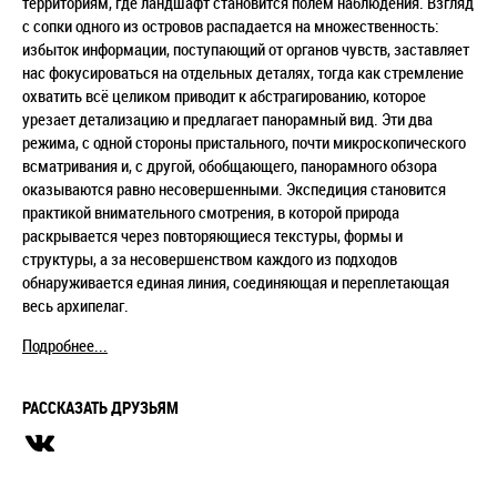
территориям, где ландшафт становится полем наблюдения. Взгляд
с сопки одного из островов распадается на множественность:
избыток информации, поступающий от органов чувств, заставляет
нас фокусироваться на отдельных деталях, тогда как стремление
охватить всё целиком приводит к абстрагированию, которое
урезает детализацию и предлагает панорамный вид. Эти два
режима, с одной стороны пристального, почти микроскопического
всматривания и, с другой, обобщающего, панорамного обзора
оказываются равно несовершенными. Экспедиция становится
практикой внимательного смотрения, в которой природа
раскрывается через повторяющиеся текстуры, формы и
структуры, а за несовершенством каждого из подходов
обнаруживается единая линия, соединяющая и переплетающая
весь архипелаг.
Подробнее...
РАССКАЗАТЬ ДРУЗЬЯМ