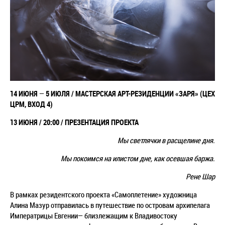
14 ИЮНЯ
—
5 ИЮЛЯ
/
МАСТЕРСКАЯ АРТ-РЕЗИДЕНЦИИ «ЗАРЯ» (ЦЕХ
ЦРМ, ВХОД 4)
13 ИЮНЯ / 20:00 / ПРЕЗЕНТАЦИЯ ПРОЕКТА
Мы светлячки в расщелине дня.
Мы покоимся на илистом дне, как осевшая баржа.
Рене Шар
В рамках резидентского проекта «Самоплетение» художница
Алина Мазур отправилась в путешествие по островам архипелага
Императрицы Евгении— близлежащим к Владивостоку