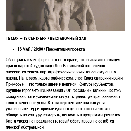
16 МАЯ — 13 СЕНТЯБРЯ / ВЫСТАВОЧНЫЙ ЗАЛ
16 МАЯ / 20:00 / Презентация проекта
Обращаясь к метафоре плотности краёв, тотальная инсталляция
краснодарской художницы Яны Васильевой постепенно
опускается сквозь картографические слои к телесному опыту
жизни. На первом, картографическом, слое Краснодарский край и
Приморье — это только линии и подписи. Контуры субъектов,
крупные города-точки, названия «Юг России» и «Дальний Восток»
складываются в узнаваемый силуэт страны, где края занимают
свои отведенные углы. В этой перспективе они кажутся
удаленными территориями единого целого, которые можно
обводить по контуру, измерять, включать в программы развития.
Карта уверенно предлагает готовый образ краев, но остаётся
плоской абстракцией.