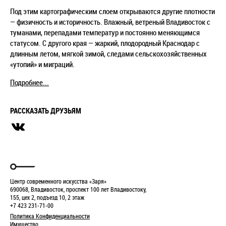
Под этим картографическим слоем открываются другие плотности
— физичность и историчность. Влажный, ветреный Владивосток с
туманами, перепадами температур и постоянно меняющимся
статусом. С другого края — жаркий, плодородный Краснодар с
длинным летом, мягкой зимой, следами сельскохозяйственных
«утопий» и миграций.
Подробнее...
РАССКАЗАТЬ ДРУЗЬЯМ
Центр современного искусства «Заря»
690068, Владивосток, проспект 100 лет Владивостоку,
155, цех 2, подъезд 10, 2 этаж
+7 423 231-71-00
Политика Конфиденциальности
Имущество