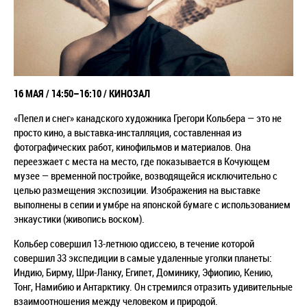
16 МАЯ /
14:50–16:10
/ КИНОЗАЛ
«Пепел и снег» канадского художника Грегори Кольбера — это не
просто кино, а выставка-инсталляция, составленная из
фотографических работ, кинофильмов и материалов. Она
переезжает с места на место, где показывается в Кочующем
музее — временной постройке, возводящейся исключительно с
целью размещения экспозиции. Изображения на выставке
выполнены в сепии и умбре на японской бумаге с использованием
энкаустики (живопись воском).
Кольбер совершил 13-летнюю одиссею, в течение которой
совершил 33 экспедиции в самые удаленные уголки планеты:
Индию, Бирму, Шри-Ланку, Египет, Доминику, Эфиопию, Кению,
Тонг, Намибию и Антарктику. Он стремился отразить удивительные
взаимоотношения между человеком и природой.