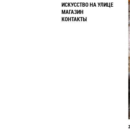
ИСКУССТВО НА УЛИЦЕ
МАГАЗИН
КОНТАКТЫ