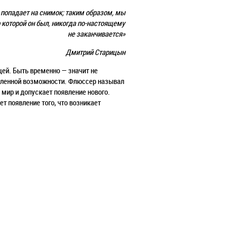
, попадает на снимок; таким образом, мы
ю которой он был, никогда по-настоящему
не заканчивается»
Дмитрий Старицын
щей. Быть временно — значит не
ормленной возможности. Флюссер называл
мир и допускает появление нового.
ет появление того, что возникает