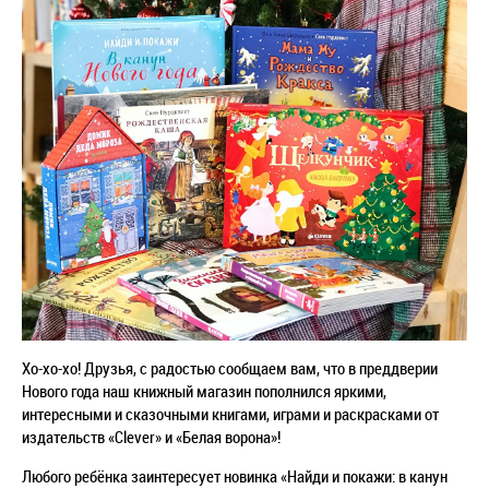
Хо-хо-хо! Друзья, с радостью сообщаем вам, что в преддверии
Нового года наш книжный магазин пополнился яркими,
интересными и сказочными книгами, играми и раскрасками от
издательств «Clever» и «Белая ворона»!
Любого ребёнка заинтересует новинка «Найди и покажи: в канун