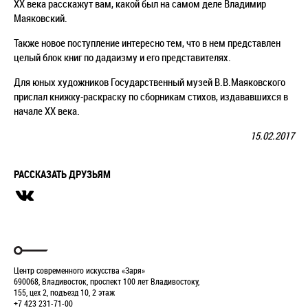
XX века расскажут вам, какой был на самом деле Владимир
Маяковский.
Также новое поступление интересно тем, что в нем представлен
целый блок книг по дадаизму и его представителях.
Для юных художников Государственный музей В.В.Маяковского
прислал книжку-раскраску по сборникам стихов, издававшихся в
начале ХХ века.
15.02.2017
РАССКАЗАТЬ ДРУЗЬЯМ
Центр современного искусства «Заря»
690068, Владивосток, проспект 100 лет Владивостоку,
155, цех 2, подъезд 10, 2 этаж
+7 423 231-71-00