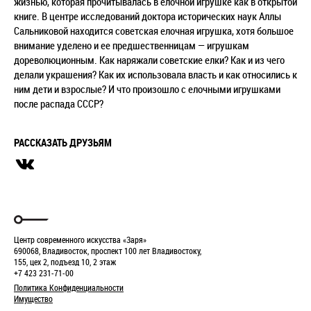
жизнью, которая прочитывалась в елочной игрушке как в открытой
книге. В центре исследований доктора исторических наук Аллы
Сальниковой находится советская елочная игрушка, хотя большое
внимание уделено и ее предшественницам — игрушкам
дореволюционным. Как наряжали советские елки? Как и из чего
делали украшения? Как их использовала власть и как относились к
ним дети и взрослые? И что произошло с елочными игрушками
после распада СССР?
РАССКАЗАТЬ ДРУЗЬЯМ
Центр современного искусства «Заря»
690068, Владивосток, проспект 100 лет Владивостоку,
155, цех 2, подъезд 10, 2 этаж
+7 423 231-71-00
Политика Конфиденциальности
Имущество