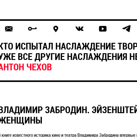
КТО ИСПЫТАЛ НАСЛАЖДЕНИЕ ТВОР
УЖЕ ВСЕ ДРУГИЕ НАСЛАЖДЕНИЯ 
АНТОН ЧЕХОВ
ВЛАДИМИР ЗАБРОДИН. ЭЙЗЕНШТЕЙН
ЖЕНЩИНЫ
В книге известного историка кино и театра Владимира Забродина впервые 