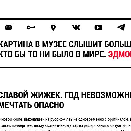
КАРТИНА В МУЗЕЕ СЛЫШИТ БОЛЬШ
КТО БЫ ТО НИ БЫЛО В МИРЕ.
ЭДМО
СЛАВОЙ ЖИЖЕК. ГОД НЕВОЗМОЖНО
МЕЧТАТЬ ОПАСНО
В новой книге, выходящей на русском языке одновременно с оригиналом,
Жижек подверг жесткому «когнитивному картографированию» ситуацию в м