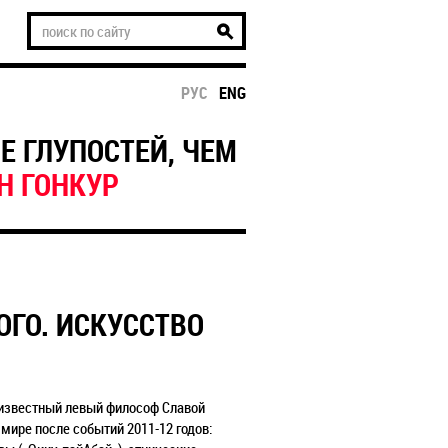
РУС
ENG
Е ГЛУПОСТЕЙ, ЧЕМ
Н ГОНКУР
ГО. ИСКУССТВО
 известный левый философ Славой
ире после событий 2011-12 годов: