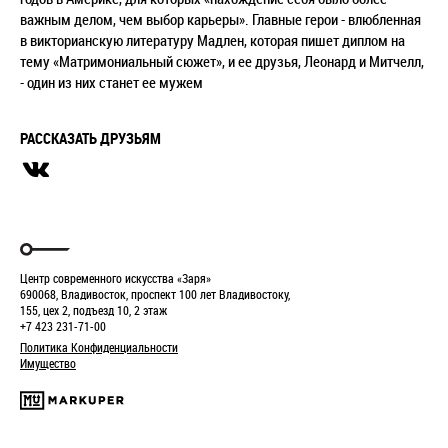
важным делом, чем выбор карьеры». Главные герои - влюбленная
в викторианскую литературу Мадлен, которая пишет диплом на
тему «Матримониальный сюжет», и ее друзья, Леонард и Митчелл,
- один из них станет ее мужем
РАССКАЗАТЬ ДРУЗЬЯМ
Центр современного искусства «Заря»
690068, Владивосток, проспект 100 лет Владивостоку,
155, цех 2, подъезд 10, 2 этаж
+7 423 231-71-00
Политика Конфиденциальности
Имущество