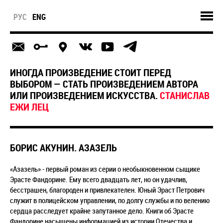
РУС
ENG
ИНОГДА ПРОИЗВЕДЕНИЕ СТОИТ ПЕРЕД
ВЫБОРОМ — СТАТЬ ПРОИЗВЕДЕНИЕМ АВТОРА
ИЛИ ПРОИЗВЕДЕНИЕМ ИСКУССТВА.
СТАНИСЛАВ
ЕЖИ ЛЕЦ
БОРИС АКУНИН. АЗАЗЕЛЬ
«Азазель» - первый роман из серии о необыкновенном сыщике
Эрасте Фандорине. Ему всего двадцать лет, но он удачлив,
бесстрашен, благороден и привлекателен. Юный Эраст Петрович
служит в полицейском управлении, по долгу службы и по велению
сердца расследует крайне запутанное дело. Книги об Эрасте
Фандорине насыщены информацией из истории Отечества и