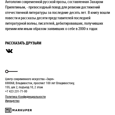
Антология современной русской прозы, составленная Захаром
Прилепиным, - превосходный повод для ревизии достижений
отечественной литературы за последние десять лет. В книгу вошли
повести и рассказы десяти представителей последней
литературной волны, писателей, дебютировавших, получивших
премии или иным образом заявивших о себе в 2000-х годах
РАССКАЗАТЬ ДРУЗЬЯМ
Центр современного искусства «Заря»
690068, Владивосток, проспект 100 лет Владивостоку,
155, цех 2, подъезд 10, 2 этаж
+7 423 231-71-00
Политика Конфиденциальности
Имущество