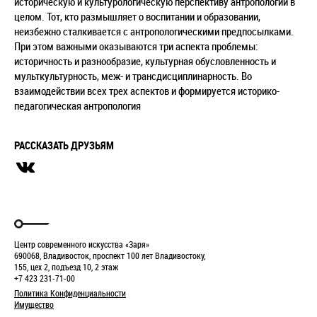
историческую и культурологическую перспективу антропологии в
целом. Тот, кто размышляет о воспитании и образовании,
неизбежно сталкивается с антропологическими предпосылками.
При этом важными оказываются три аспекта проблемы:
историчность и разнообразие, культурная обусловленность и
мульткультурность, меж- и трансдисциплинарность. Во
взаимодействии всех трех аспектов и формируется историко-
педагогическая антропология
РАССКАЗАТЬ ДРУЗЬЯМ
Центр современного искусства «Заря»
690068, Владивосток, проспект 100 лет Владивостоку,
155, цех 2, подъезд 10, 2 этаж
+7 423 231-71-00
Политика Конфиденциальности
Имущество