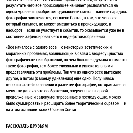
результате чего все происходящее начинает располагаться на
одном уровне и приобретает одинаковый смысл. Главный парадокс
фотографии заключается, согласно Сонтаг, в том, что человек,
который снимает, не может вмешаться в происходящее, и
наоборот – если он участвует в событии, то оказывается уже не в
состоянии зафиксировать его в виде фотоизображения.
«Все началось с одного эссе – о некоторых эстетических и
моральных проблемах, возникающих в связи с вездесущностью
фотографических изображений; но чем больше я думала о том, что
такое фотография, тем более сложными и увлекательными
представлялись эти проблемы. Так что из одного эссе вытекало
другое, а потом (к моему удивлению) еще одно. Получилась
цепочка статей о значении и развитии фотографии, которая завела
меня так далеко, что соображения, очерченные в первой,
продолженные и задокументированные в последующих, можно
было суммировать и расширить более теоретическим образом – и
на этом остановиться» / Сьюзан Сонтаг
РАССКАЗАТЬ ДРУЗЬЯМ