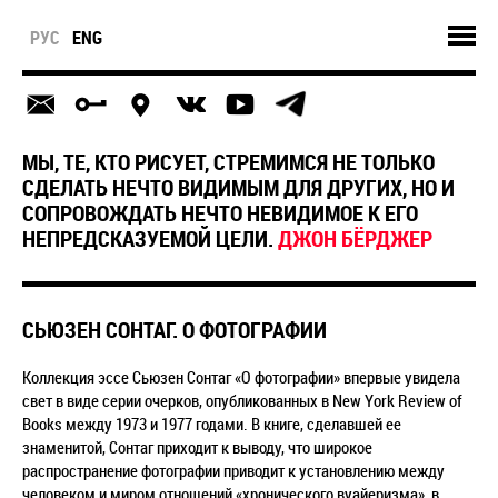
РУС
ENG
МЫ, ТЕ, КТО РИСУЕТ, СТРЕМИМСЯ НЕ ТОЛЬКО
СДЕЛАТЬ НЕЧТО ВИДИМЫМ ДЛЯ ДРУГИХ, НО И
СОПРОВОЖДАТЬ НЕЧТО НЕВИДИМОЕ К ЕГО
НЕПРЕДСКАЗУЕМОЙ ЦЕЛИ.
ДЖОН БЁРДЖЕР
СЬЮЗЕН СОНТАГ. О ФОТОГРАФИИ
Коллекция эссе Сьюзен Сонтаг «О фотографии» впервые увидела
свет в виде серии очерков, опубликованных в New York Review of
Books между 1973 и 1977 годами. В книге, сделавшей ее
знаменитой, Сонтаг приходит к выводу, что широкое
распространение фотографии приводит к установлению между
человеком и миром отношений «хронического вуайеризма», в